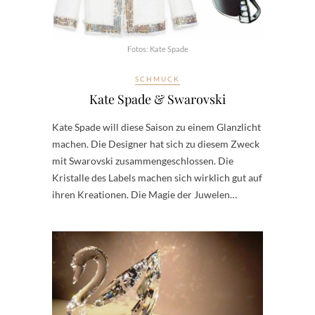
Fotos: Kate Spade
SCHMUCK
Kate Spade & Swarovski
Kate Spade will diese Saison zu einem Glanzlicht
machen. Die Designer hat sich zu diesem Zweck
mit Swarovski zusammengeschlossen. Die
Kristalle des Labels machen sich wirklich gut auf
ihren Kreationen. Die Magie der Juwelen…