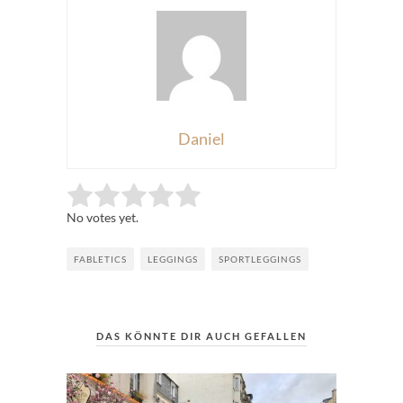
Daniel
Rate this item:
Submit Rating
No votes yet.
FABLETICS
LEGGINGS
SPORTLEGGINGS
DAS KÖNNTE DIR AUCH GEFALLEN