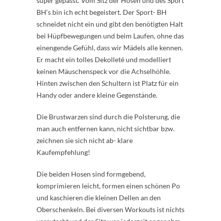
super gepasst. Vom Sitz der Hosen und des Sport
BH‘s bin ich echt begeistert. Der Sport- BH
schneidet nicht ein und gibt den benötigten Halt
bei Hüpfbewegungen und beim Laufen, ohne das
einengende Gefühl, dass wir Mädels alle kennen.
Er macht ein tolles Dekolleté und modelliert
keinen Mäuschenspeck vor die Achselhöhle.
Hinten zwischen den Schultern ist Platz für ein
Handy oder andere kleine Gegenstände.
Die Brustwarzen sind durch die Polsterung, die
man auch entfernen kann, nicht sichtbar bzw.
zeichnen sie sich nicht ab- klare
Kaufempfehlung!
Die beiden Hosen sind formgebend,
komprimieren leicht, formen einen schönen Po
und kaschieren die kleinen Dellen an den
Oberschenkeln. Bei diversen Workouts ist nichts