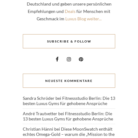
Deutschland und geben unsere persönlichen
Empfehlungen und
Deals
für Menschen mit
Geschmack im
Luxus Blog weiter...
SUBSCRIBE & FOLLOW
NEUESTE KOMMENTARE
Sandra Schröder
bei
Fitnessstudio Berlin: Die 13
besten Luxus Gyms für gehobene Ansprüche
André Trautvetter
bei
Fitnessstudio Berlin: Die
13 besten Luxus Gyms für gehobene Ansprüche
Christian Hänni
bei
Diese MoonSwatch enthält
echtes Omega-Gold – warum die „Mission to the