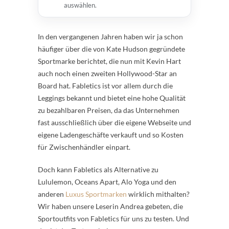
auswählen.
In den vergangenen Jahren haben wir ja schon
häufiger über die von Kate Hudson gegründete
Sportmarke berichtet, die nun mit Kevin Hart
auch noch einen zweiten Hollywood-Star an
Board hat. Fabletics ist vor allem durch die
Leggings bekannt und bietet eine hohe Qualität
zu bezahlbaren Preisen, da das Unternehmen
fast ausschließlich über die eigene Webseite und
eigene Ladengeschäfte verkauft und so Kosten
für Zwischenhändler einpart.
Doch kann Fabletics als Alternative zu
Lululemon, Oceans Apart, Alo Yoga und den
anderen
Luxus Sportmarken
wirklich mithalten?
Wir haben unsere Leserin Andrea gebeten, die
Sportoutfits von Fabletics für uns zu testen. Und