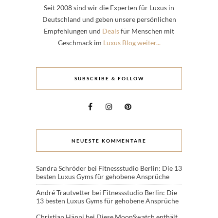
Seit 2008 sind wir die Experten für Luxus in
Deutschland und geben unsere persönlichen
Empfehlungen und
Deals
für Menschen mit
Geschmack im
Luxus Blog weiter...
SUBSCRIBE & FOLLOW
NEUESTE KOMMENTARE
Sandra Schröder
bei
Fitnessstudio Berlin: Die 13
besten Luxus Gyms für gehobene Ansprüche
André Trautvetter
bei
Fitnessstudio Berlin: Die
13 besten Luxus Gyms für gehobene Ansprüche
Christian Hänni
bei
Diese MoonSwatch enthält