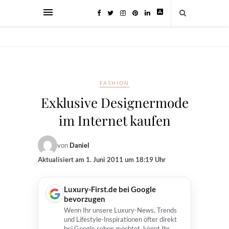
FASHION
Exklusive Designermode
im Internet kaufen
von
Daniel
Aktualisiert am
1. Juni 2011 um 18:19 Uhr
Luxury-First.de bei Google
bevorzugen
Wenn Ihr unsere Luxury-News, Trends
und Lifestyle-Inspirationen öfter direkt
bei Google sehen möchtet, könnt Ihr