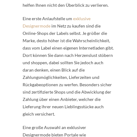
helfen Ihnen nicht den Überblick zu verlieren.
Eine erste Anlaufstelle um
exklusive
Designermode
im Netz zu kaufen sind die
Online-Shops der Labels selbst. Je größer die
Marke, desto höher ist die Wahrscheinlichkeit,
dass vom Label einen eigenen Internetladen gibt.
Dort können Sie dann nach Herzenslust stöbern
und shoppen, dabei sollten Sie jedoch auch
daran denken, einen Blick auf die
Zahlungsmöglichkeiten, Lieferzeiten und
Rückgabeoptionen zu werfen. Besonders sicher
sind zertifizierte Shops und die Abwicklung der
Zahlung über einen Anbieter, welcher die
Lieferung ihrer neuen Lieblingsstücke auch
gleich versichert.
Eine große Auswahl an exklusiver
Designermode bieten Portale wie