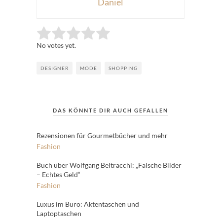
Daniel
Rate this item:
Submit Rating
No votes yet.
DESIGNER
MODE
SHOPPING
DAS KÖNNTE DIR AUCH GEFALLEN
Rezensionen für Gourmetbücher und mehr
Fashion
Buch über Wolfgang Beltracchi: „Falsche Bilder
– Echtes Geld“
Fashion
Luxus im Büro: Aktentaschen und
Laptoptaschen