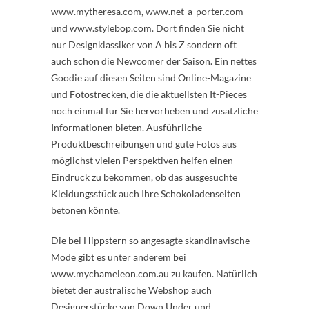
www.mytheresa.com, www.net-a-porter.com
und www.stylebop.com. Dort finden Sie nicht
nur Designklassiker von A bis Z sondern oft
auch schon die Newcomer der Saison. Ein nettes
Goodie auf diesen Seiten sind Online-Magazine
und Fotostrecken, die die aktuellsten It-Pieces
noch einmal für Sie hervorheben und zusätzliche
Informationen bieten. Ausführliche
Produktbeschreibungen und gute Fotos aus
möglichst vielen Perspektiven helfen einen
Eindruck zu bekommen, ob das ausgesuchte
Kleidungsstück auch Ihre Schokoladenseiten
betonen könnte.
Die bei Hippstern so angesagte skandinavische
Mode gibt es unter anderem bei
www.mychameleon.com.au zu kaufen. Natürlich
bietet der australische Webshop auch
Designerstücke von Down Under und