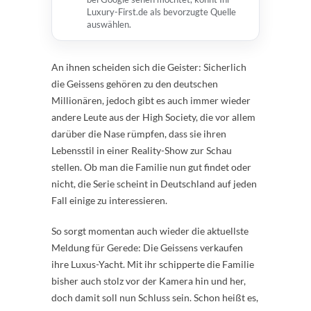
Luxury-First.de als bevorzugte Quelle
auswählen.
An ihnen scheiden sich die Geister: Sicherlich
die Geissens gehören zu den deutschen
Millionären, jedoch gibt es auch immer wieder
andere Leute aus der High Society, die vor allem
darüber die Nase rümpfen, dass sie ihren
Lebensstil in einer Reality-Show zur Schau
stellen. Ob man die Familie nun gut findet oder
nicht, die Serie scheint in Deutschland auf jeden
Fall einige zu interessieren.
So sorgt momentan auch wieder die aktuellste
Meldung für Gerede: Die Geissens verkaufen
ihre Luxus-Yacht. Mit ihr schipperte die Familie
bisher auch stolz vor der Kamera hin und her,
doch damit soll nun Schluss sein. Schon heißt es,