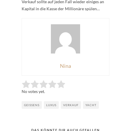
Verkauf sollte auf jeden Fall wieder einiges an
Kapital in die Kasse der Millionäre spülen…
Nina
Rate this item:
Submit Rating
No votes yet.
GEISSENS
LUXUS
VERKAUF
YACHT
DAS KÖNNTE DIR AUCH GEFALLEN