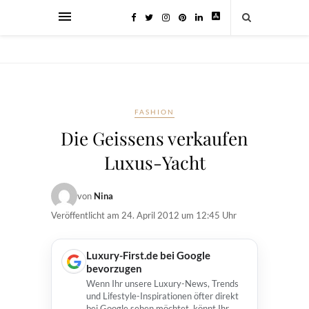
FASHION
Die Geissens verkaufen
Luxus-Yacht
von
Nina
Veröffentlicht am
24. April 2012 um 12:45 Uhr
Luxury-First.de bei Google
bevorzugen
Wenn Ihr unsere Luxury-News, Trends
und Lifestyle-Inspirationen öfter direkt
bei Google sehen möchtet, könnt Ihr