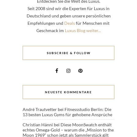
Entdecken Sie die Welt des Luxus.
Seit 2008 sind wir die Experten für Luxus in
Deutschland und geben unsere persönlichen
Empfehlungen und
Deals
für Menschen mit
Geschmack im
Luxus Blog weiter...
SUBSCRIBE & FOLLOW
NEUESTE KOMMENTARE
André Trautvetter
bei
Fitnessstudio Berlin: Die
13 besten Luxus Gyms für gehobene Ansprüche
Christian Hänni
bei
Diese MoonSwatch enthält
echtes Omega-Gold – warum die „Mission to the
Moon 1969“ schon jetzt als Sammlerstück gilt