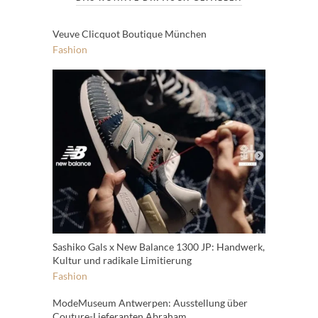
Veuve Clicquot Boutique München
Fashion
Sashiko Gals x New Balance 1300 JP: Handwerk,
Kultur und radikale Limitierung
Fashion
ModeMuseum Antwerpen: Ausstellung über
Couture-Lieferanten Abraham