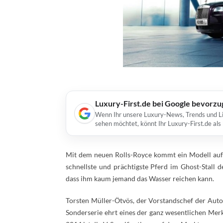
Luxury-First.de bei Google bevorz
Wenn Ihr unsere Luxury-News, Trends und Lif
sehen möchtet, könnt Ihr Luxury-First.de al
Mit dem neuen Rolls-Royce kommt ein Modell auf d
schnellste und prächtigste Pferd im Ghost-Stall d
dass ihm kaum jemand das Wasser reichen kann.
Torsten Müller-Ötvös, der Vorstandschef der Autom
Sonderserie ehrt eines der ganz wesentlichen Merk