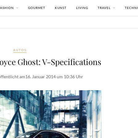
FASHION
GOURMET
KUNST
LIVING
TRAVEL
TECHN
AUTOS
oyce Ghost: V-Specifications
ffentlicht am
16. Januar 2014 um 10:36 Uhr