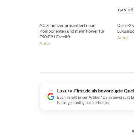
DAS KÖ
AC Schnitzer präsentiert neue
Der e-2 
Komponenten und mehr Power für
Luxusspo
E90/E91 Facelift
Autos
Autos
Luxury-First.de als bevorzugte Que
Euch gefällt unser Artikel? Dann bevorzugt L
Beiträge künftig noch schneller.