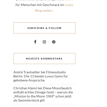
für Menschen mit Geschmack im
Luxus
Blog weiter...
SUBSCRIBE & FOLLOW
NEUESTE KOMMENTARE
André Trautvetter
bei
Fitnessstudio
Berlin: Die 13 besten Luxus Gyms für
gehobene Ansprüche
Christian Hänni
bei
Diese MoonSwatch
enthält echtes Omega-Gold – warum die
„Mission to the Moon 1969“ schon jetzt
als Sammlerstück gilt