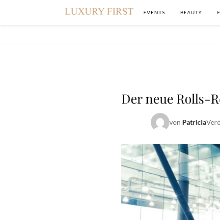
EVENTS
BEAUTY
Der neue Rolls-R
von
Patricia
Verö