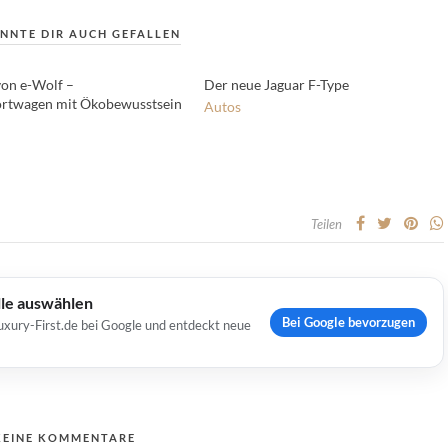
NNTE DIR AUCH GEFALLEN
von e-Wolf –
Der neue Jaguar F-Type
rtwagen mit Ökobewusstsein
Autos
Teilen
lle auswählen
Bei Google bevorzugen
uxury-First.de bei Google und entdeckt neue
KEINE KOMMENTARE