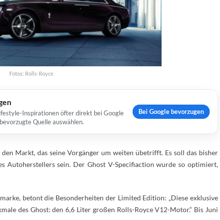
Fotos: Rolls-Royce
ugen
Bei Google bevorzugen
estyle-Inspirationen öfter direkt bei Google
s bevorzugte Quelle auswählen.
en Markt, das seine Vorgänger um weiten übetrifft. Es soll das bisher
es Autoherstellers sein. Der Ghost V-Specifiaction wurde so optimiert,
arke, betont die Besonderheiten der Limited Edition: „Diese exklusive
male des Ghost: den 6,6 Liter großen Rolls-Royce V12-Motor.“ Bis Juni