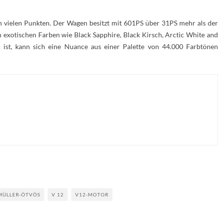
n vielen Punkten. Der Wagen besitzt mit 601PS über 31PS mehr als der
 exotischen Farben wie Black Sapphire, Black Kirsch, Arctic White and
g ist, kann sich eine Nuance aus einer Palette von 44.000 Farbtönen
MÜLLER-ÖTVÖS
V 12
V12-MOTOR