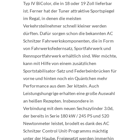
Typ IV BiColor, die in 18 oder 19 Zoll lieferbar
ist. Ferner hat der Tuner attraktive Sportspiegel
im Regal, in denen die meisten
Verkehrsteilnehmer schnell kleiner werden
dürften. Dafür sorgen schon die bekannten AC
Schnitzer Fahrwerkskomponenten, die in Form
von Fahrwerksfedernsatz, Sportfahrwerk und
Rennsportfahrwerk erhältlich sind. Wer möchte,
kann mit Hilfe von einem zusätzlichen
Sportstabilisator-Satz und Federbeinbrücken für
vorne und hinten noch ein Quäntchen mehr
Performance aus dem 3er kitzeln. Auch
Leistungshungrige erhalten eine große Auswahl
an heißen Rezepten. Insbesondere in
Verbindung mit dem neuen Sechszylinder 3.0d,
der bereits in Serie 180 kW / 245 PS und 520
Newtonmeter leistet, brodelt es dank des AC
Schnitzer Control Unit-Programms mächtig
unter der Haube. Freigesetzt werden immerhin