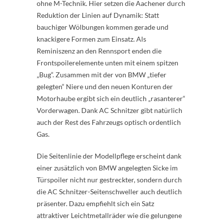
ohne M-Technik. Hier setzen die Aachener durch
Reduktion der Linien auf Dynamik: Statt
bauchiger Wölbungen kommen gerade und
knackigere Formen zum Einsatz. Als
Reminiszenz an den Rennsport enden die
Frontspoilerelemente unten mit einem spitzen
„Bug“. Zusammen mit der von BMW „tiefer
gelegten“ Niere und den neuen Konturen der
Motorhaube ergibt sich ein deutlich „rasanterer“
Vorderwagen. Dank AC Schnitzer gibt natürlich
auch der Rest des Fahrzeugs optisch ordentlich
Gas.
Die Seitenlinie der Modellpflege erscheint dank
einer zusätzlich von BMW angelegten Sicke im
Türspoiler nicht nur gestreckter, sondern durch
die AC Schnitzer-Seitenschweller auch deutlich
präsenter. Dazu empfiehlt sich ein Satz
attraktiver Leichtmetallräder wie die gelungene