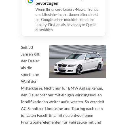
bevorzugen
Wenn Ihr unsere Luxury-News, Trends
und Lifestyle-Inspirationen öfter direkt
bei Google sehen möchtet, könnt Ihr
Luxury-First.de als bevorzugte Quelle
auswählen.
Seit 33
Jahren gilt
der Dreier
als die
sportliche
Wahl der
Mittelklasse. Nicht nur für BMW Anlass genug,
den Dauerbrenner mit einigen wirkungsvollen
Modifikationen weiter aufzuwerten. So veredelt
AC Schnitzer Limousine und Touring nach dem
jüngsten Facelifting mit neu entworfenen
Frontspoilerelementen für Fahrzeuge mit und