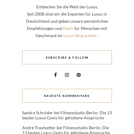
Entdecken Sie die Welt des Luxus.
Seit 2008 sind wir die Experten für Luxus in
Deutschland und geben unsere persönlichen
Empfehlungen und
Deals
für Menschen mit
Geschmack im
Luxus Blog weiter...
SUBSCRIBE & FOLLOW
NEUESTE KOMMENTARE
Sandra Schröder
bei
Fitnessstudio Berlin: Die 13
besten Luxus Gyms für gehobene Ansprüche
André Trautvetter
bei
Fitnessstudio Berlin: Die
13 besten Luxus Gyms für gehobene Ansprüche