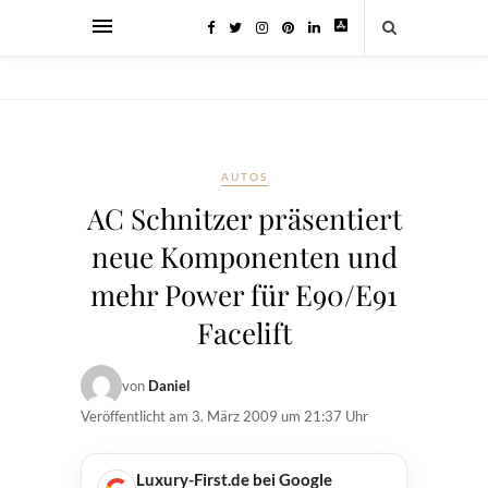
AUTOS
AC Schnitzer präsentiert
neue Komponenten und
mehr Power für E90/E91
Facelift
von
Daniel
Veröffentlicht am
3. März 2009 um 21:37 Uhr
Luxury-First.de bei Google