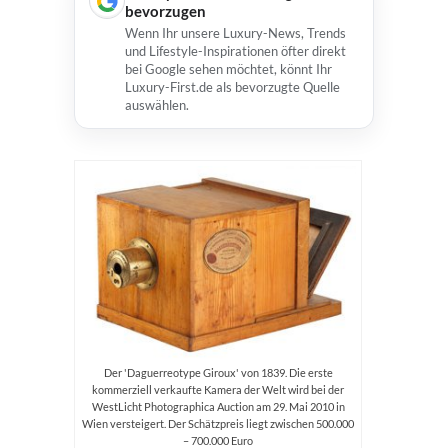
bevorzugen
Wenn Ihr unsere Luxury-News, Trends
und Lifestyle-Inspirationen öfter direkt
bei Google sehen möchtet, könnt Ihr
Luxury-First.de als bevorzugte Quelle
auswählen.
Der 'Daguerreotype Giroux' von 1839. Die erste
kommerziell verkaufte Kamera der Welt wird bei der
WestLicht Photographica Auction am 29. Mai 2010 in
Wien versteigert. Der Schätzpreis liegt zwischen 500.000
– 700.000 Euro