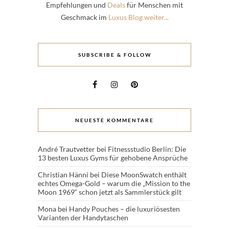
Empfehlungen und
Deals
für Menschen mit
Geschmack im
Luxus Blog weiter...
SUBSCRIBE & FOLLOW
NEUESTE KOMMENTARE
André Trautvetter
bei
Fitnessstudio Berlin: Die
13 besten Luxus Gyms für gehobene Ansprüche
Christian Hänni
bei
Diese MoonSwatch enthält
echtes Omega-Gold – warum die „Mission to the
Moon 1969“ schon jetzt als Sammlerstück gilt
Mona
bei
Handy Pouches – die luxuriösesten
Varianten der Handytaschen