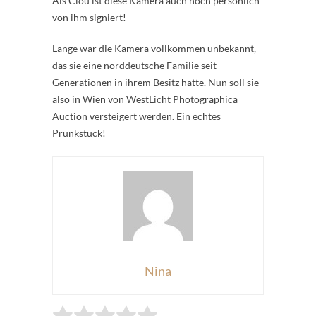
Als Clou ist diese Kamera auch noch persönlich
von ihm signiert!
Lange war die Kamera vollkommen unbekannt,
das sie eine norddeutsche Familie seit
Generationen in ihrem Besitz hatte. Nun soll sie
also in Wien von WestLicht Photographica
Auction versteigert werden. Ein echtes
Prunkstück!
Nina
Rate this item: