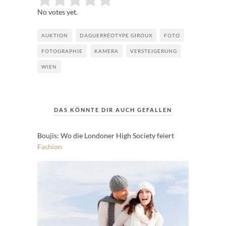
Submit Rating
No votes yet.
AUKTION
DAGUERRÉOTYPE GIROUX
FOTO
FOTOGRAPHIE
KAMERA
VERSTEIGERUNG
WIEN
DAS KÖNNTE DIR AUCH GEFALLEN
Boujis: Wo die Londoner High Society feiert
Fashion