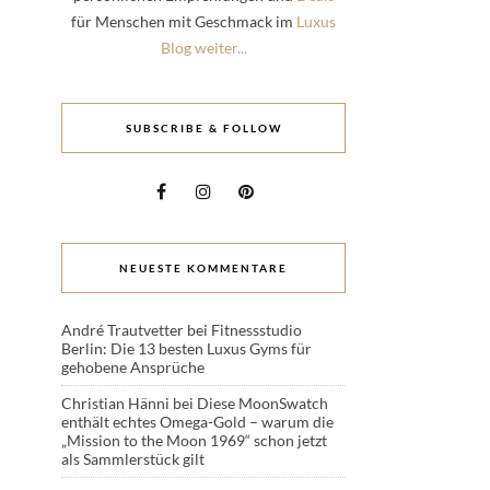
für Menschen mit Geschmack im
Luxus
Blog weiter...
SUBSCRIBE & FOLLOW
NEUESTE KOMMENTARE
André Trautvetter
bei
Fitnessstudio
Berlin: Die 13 besten Luxus Gyms für
gehobene Ansprüche
Christian Hänni
bei
Diese MoonSwatch
enthält echtes Omega-Gold – warum die
„Mission to the Moon 1969“ schon jetzt
als Sammlerstück gilt