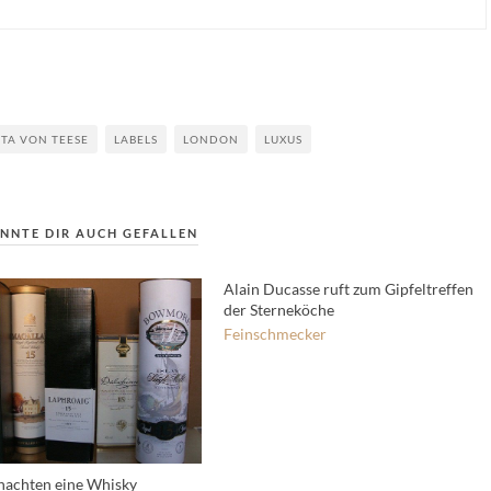
ITA VON TEESE
LABELS
LONDON
LUXUS
NNTE DIR AUCH GEFALLEN
Alain Ducasse ruft zum Gipfeltreffen
der Sterneköche
Feinschmecker
achten eine Whisky