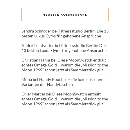
NEUESTE KOMMENTARE
Sandra Schröder
bei
Fitnessstudio Berlin: Die 13
besten Luxus Gyms für gehobene Ansprüche
André Trautvetter
bei
Fitnessstudio Berlin: Die
13 besten Luxus Gyms für gehobene Ansprüche
Christian Hänni
bei
Diese MoonSwatch enthält
echtes Omega-Gold – warum die „Mission to the
Moon 1969“ schon jetzt als Sammlerstück gilt
Mona
bei
Handy Pouches – die luxuriösesten
Varianten der Handytaschen
Orler Marcel
bei
Diese MoonSwatch enthält
echtes Omega-Gold – warum die „Mission to the
Moon 1969“ schon jetzt als Sammlerstück gilt