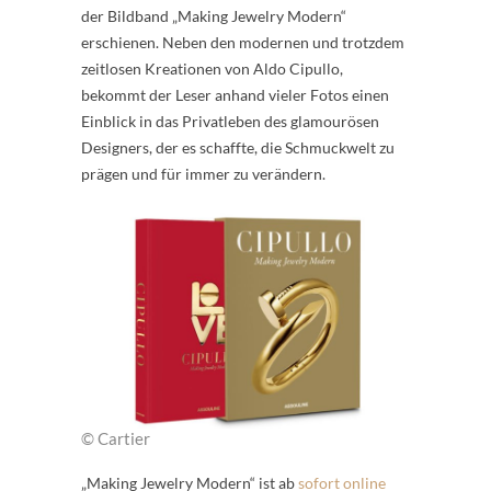
der Bildband „Making Jewelry Modern“
erschienen. Neben den modernen und trotzdem
zeitlosen Kreationen von Aldo Cipullo,
bekommt der Leser anhand vieler Fotos einen
Einblick in das Privatleben des glamourösen
Designers, der es schaffte, die Schmuckwelt zu
prägen und für immer zu verändern.
© Cartier
„Making Jewelry Modern“ ist ab
sofort online