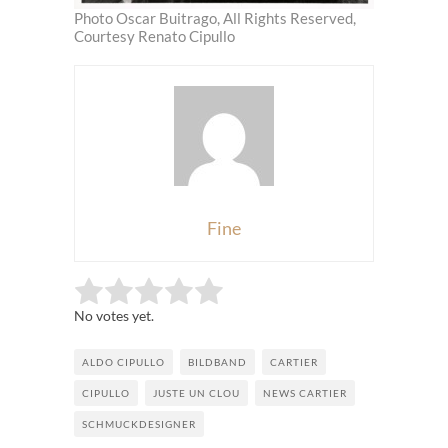
Photo Oscar Buitrago, All Rights Reserved,
Courtesy Renato Cipullo
Fine
Rate this item:
Submit Rating
No votes yet.
ALDO CIPULLO
BILDBAND
CARTIER
CIPULLO
JUSTE UN CLOU
NEWS CARTIER
SCHMUCKDESIGNER