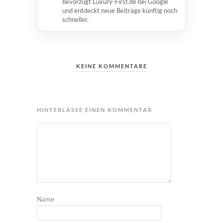
bevorzugt Luxury-First.de bei Google
und entdeckt neue Beiträge künftig noch
schneller.
KEINE KOMMENTARE
HINTERLASSE EINEN KOMMENTAR
Name