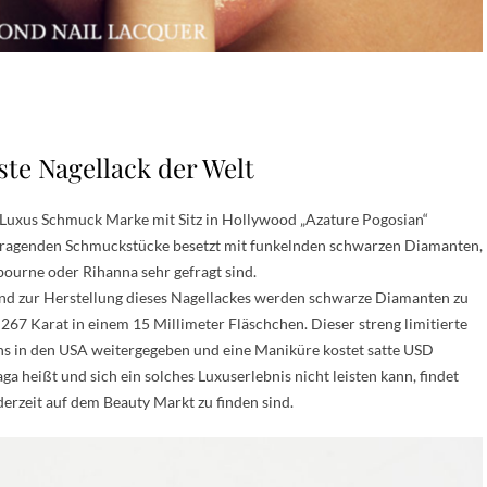
ste Nagellack der Welt
 Luxus Schmuck Marke mit Sitz in Hollywood „Azature Pogosian“
ausragenden Schmuckstücke besetzt mit funkelnden schwarzen Diamanten,
ourne oder Rihanna sehr gefragt sind.
nd zur Herstellung dieses Nagellackes werden schwarze Diamanten zu
267 Karat in einem 15 Millimeter Fläschchen. Dieser streng limitierte
ns in den USA weitergegeben und eine Maniküre kostet satte USD
a heißt und sich ein solches Luxuserlebnis nicht leisten kann, findet
derzeit auf dem Beauty Markt zu finden sind.