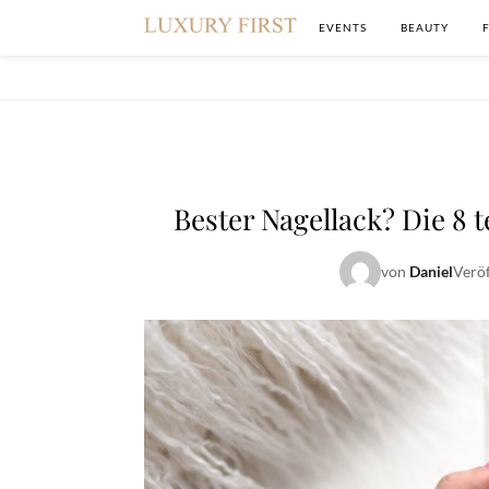
EVENTS
BEAUTY
Bester Nagellack? Die 8 
von
Daniel
Veröf