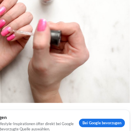
ugen
Bei Google bevorzugen
estyle-Inspirationen öfter direkt bei Google
s bevorzugte Quelle auswählen.