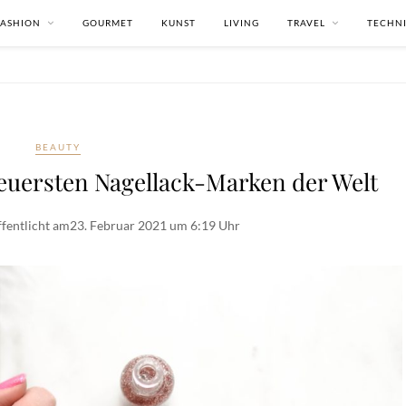
FASHION
GOURMET
KUNST
LIVING
TRAVEL
TECHN
BEAUTY
teuersten Nagellack-Marken der Welt
fentlicht am
23. Februar 2021 um 6:19 Uhr