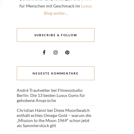
für Menschen mit Geschmack im
Luxus
Blog weiter...
SUBSCRIBE & FOLLOW
NEUESTE KOMMENTARE
André Trautvetter
bei
Fitnessstudio
Berlin: Die 13 besten Luxus Gyms für
gehobene Ansprüche
Christian Hänni
bei
Diese MoonSwatch
enthält echtes Omega-Gold – warum die
„Mission to the Moon 1969“ schon jetzt
als Sammlerstück gilt