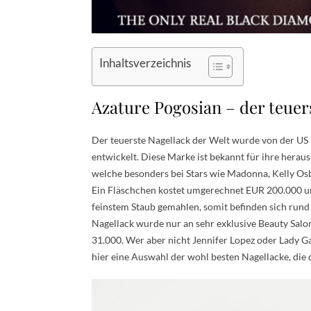
Inhaltsverzeichnis
Azature Pogosian – der teuer
Der teuerste Nagellack der Welt wurde von der US
entwickelt. Diese Marke ist bekannt für ihre her
welche besonders bei Stars wie Madonna, Kelly Osb
Ein Fläschchen kostet umgerechnet EUR 200.000 u
feinstem Staub gemahlen, somit befinden sich rund 
Nagellack wurde nur an sehr exklusive Beauty Salo
31.000. Wer aber nicht Jennifer Lopez oder Lady Gag
hier eine Auswahl der wohl besten Nagellacke, die 