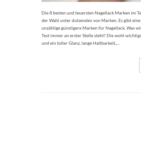
Die 8 besten und teuersten Nagellack Marken im Te
der Wahl unter dutzenden von Marken. Es gibt ein
unzählige günstigere Marken für Nagellack. Was wi
Test immer an erster Stelle steht? Die wohl wichti
und ein toller Glanz, lange Haltbarkeit,…