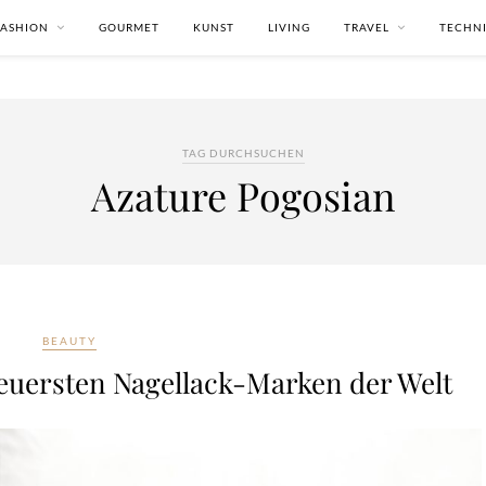
FASHION
GOURMET
KUNST
LIVING
TRAVEL
TECHN
TAG DURCHSUCHEN
Azature Pogosian
BEAUTY
teuersten Nagellack-Marken der Welt