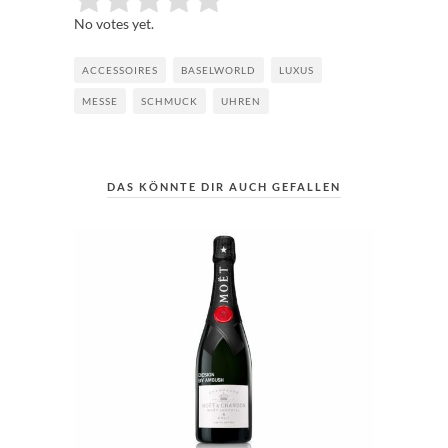
Submit Rating
No votes yet.
ACCESSOIRES
BASELWORLD
LUXUS
MESSE
SCHMUCK
UHREN
DAS KÖNNTE DIR AUCH GEFALLEN