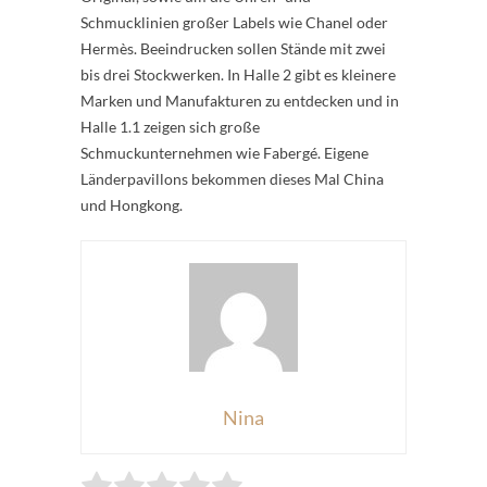
Schmucklinien großer Labels wie Chanel oder
Hermès. Beeindrucken sollen Stände mit zwei
bis drei Stockwerken. In Halle 2 gibt es kleinere
Marken und Manufakturen zu entdecken und in
Halle 1.1 zeigen sich große
Schmuckunternehmen wie Fabergé. Eigene
Länderpavillons bekommen dieses Mal China
und Hongkong.
Nina
Rate this item: