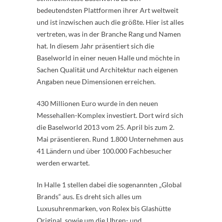
bedeutendsten Plattformen ihrer Art weltweit
und ist inzwischen auch die größte. Hier ist alles
vertreten, was in der Branche Rang und Namen
hat. In diesem Jahr präsentiert sich die
Baselworld in einer neuen Halle und möchte in
Sachen Qualität und Architektur nach eigenen
Angaben neue Dimensionen erreichen.
430 Millionen Euro wurde in den neuen
Messehallen-Komplex investiert. Dort wird sich
die Baselworld 2013 vom 25. April bis zum 2.
Mai präsentieren. Rund 1.800 Unternehmen aus
41 Ländern und über 100.000 Fachbesucher
werden erwartet.
In Halle 1 stellen dabei die sogenannten „Global
Brands“ aus. Es dreht sich alles um
Luxusuhrenmarken, von Rolex bis Glashütte
Original, sowie um die Uhren- und