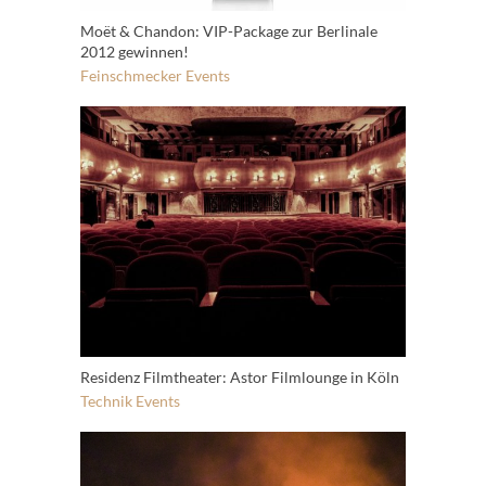
Moët & Chandon: VIP-Package zur Berlinale
2012 gewinnen!
Feinschmecker
Events
Residenz Filmtheater: Astor Filmlounge in Köln
Technik
Events