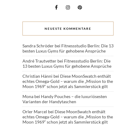
NEUESTE KOMMENTARE
Sandra Schröder
bei
Fitnessstudio Berlin: Die 13
besten Luxus Gyms für gehobene Ansprüche
André Trautvetter
bei
Fitnessstudio Berlin: Die
13 besten Luxus Gyms für gehobene Ansprüche
Christian Hänni
bei
Diese MoonSwatch enthält
echtes Omega-Gold – warum die „Mission to the
Moon 1969“ schon jetzt als Sammlerstück gilt
Mona
bei
Handy Pouches – die luxuriösesten
Varianten der Handytaschen
Orler Marcel
bei
Diese MoonSwatch enthält
echtes Omega-Gold – warum die „Mission to the
Moon 1969“ schon jetzt als Sammlerstück gilt