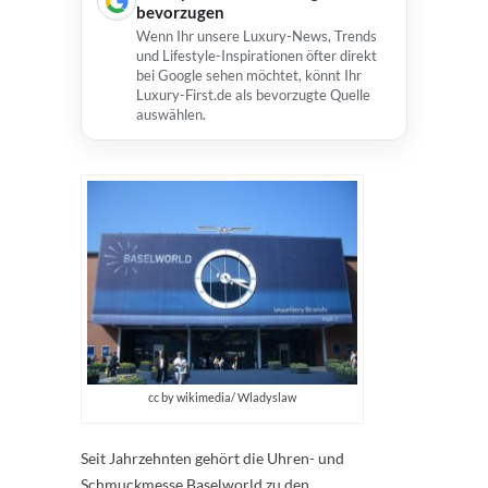
bevorzugen
Wenn Ihr unsere Luxury-News, Trends
und Lifestyle-Inspirationen öfter direkt
bei Google sehen möchtet, könnt Ihr
Luxury-First.de als bevorzugte Quelle
auswählen.
cc by wikimedia/ Wladyslaw
Seit Jahrzehnten gehört die Uhren- und
Schmuckmesse Baselworld zu den