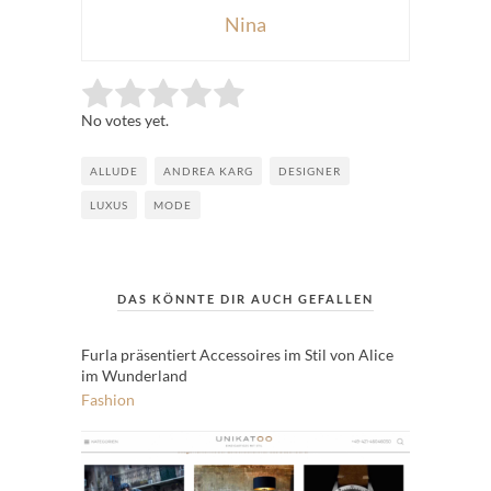
Nina
Rate this item:
Submit Rating
No votes yet.
ALLUDE
ANDREA KARG
DESIGNER
LUXUS
MODE
DAS KÖNNTE DIR AUCH GEFALLEN
Furla präsentiert Accessoires im Stil von Alice
im Wunderland
Fashion