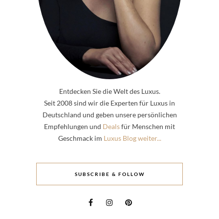
Entdecken Sie die Welt des Luxus.
Seit 2008 sind wir die Experten für Luxus in
Deutschland und geben unsere persönlichen
Empfehlungen und
Deals
für Menschen mit
Geschmack im
Luxus Blog weiter...
SUBSCRIBE & FOLLOW