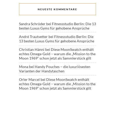
NEUESTE KOMMENTARE
Sandra Schröder
bei
Fitnessstudio Berlin: Die 13
besten Luxus Gyms für gehobene Ansprüche
André Trautvetter
bei
Fitnessstudio Berlin: Die
13 besten Luxus Gyms für gehobene Ansprüche
Christian Hänni
bei
Diese MoonSwatch enthält
echtes Omega-Gold – warum die „Mission to the
Moon 1969“ schon jetzt als Sammlerstück gilt
Mona
bei
Handy Pouches – die luxuriösesten
Varianten der Handytaschen
Orler Marcel
bei
Diese MoonSwatch enthält
echtes Omega-Gold – warum die „Mission to the
Moon 1969“ schon jetzt als Sammlerstück gilt