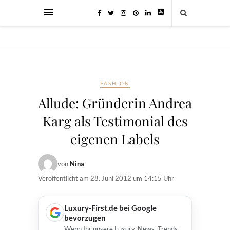
FASHION
Allude: Gründerin Andrea
Karg als Testimonial des
eigenen Labels
von
Nina
Veröffentlicht am
28. Juni 2012 um 14:15 Uhr
Luxury-First.de bei Google
bevorzugen
Wenn Ihr unsere Luxury-News, Trends