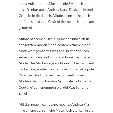
Louis Vuitton ohne Marc Jacobs? Ähnlich sieht
das offenbar auch Andrea Karg, Designerin und
Gründerin des Labels Allude, denn sie hat sich
einfach selbst zum Gesicht der neuen Kampagne
gemacht.
Allude hat seinen Sitz in München und sich in
den letzten Jahren einen echten Namen in der
Modewelt gemacht. Das Label besticht durch
seine luxuriöse und wunderschöne Cashmere-
Mode. Die Marke sorgt nicht nur in Deutschland
für Furore, sondern auch in der Modemetropole
Paris, wo das Unternehmen offiziell in den
Modeverband „Chambre Syndicale de la Haute
Couture“ aufgenommen wurde! Was für eine
Ehre!
Mit der neuen Kampagne möchte Andrea Karg
ihre eigene persönliche Note noch stärker in die