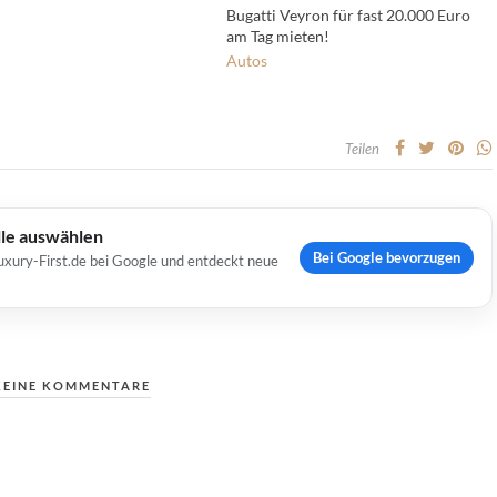
Bugatti Veyron für fast 20.000 Euro
am Tag mieten!
Autos
Teilen
lle auswählen
Bei Google bevorzugen
uxury-First.de bei Google und entdeckt neue
KEINE KOMMENTARE