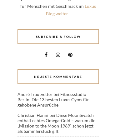
für Menschen mit Geschmack im
Luxus
Blog weiter...
SUBSCRIBE & FOLLOW
NEUESTE KOMMENTARE
André Trautvetter
bei
Fitnessstudio
Berlin: Die 13 besten Luxus Gyms für
gehobene Ansprüche
Christian Hänni
bei
Diese MoonSwatch
enthält echtes Omega-Gold – warum die
„Mission to the Moon 1969“ schon jetzt
als Sammlerstück gilt