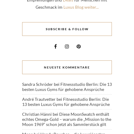
Geschmack im
Luxus Blog weiter...
SUBSCRIBE & FOLLOW
NEUESTE KOMMENTARE
Sandra Schröder
bei
Fitnessstudio Berlin: Die 13
besten Luxus Gyms für gehobene Ansprüche
André Trautvetter
bei
Fitnessstudio Berlin: Die
13 besten Luxus Gyms für gehobene Ansprüche
Christian Hänni
bei
Diese MoonSwatch enthält
echtes Omega-Gold – warum die „Mission to the
Moon 1969“ schon jetzt als Sammlerstück gilt