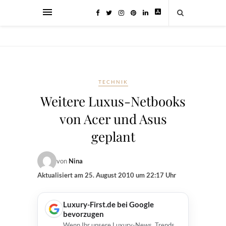
TECHNIK
Weitere Luxus-Netbooks
von Acer und Asus
geplant
von
Nina
Aktualisiert am
25. August 2010 um 22:17 Uhr
Luxury-First.de bei Google
bevorzugen
Wenn Ihr unsere Luxury-News, Trends