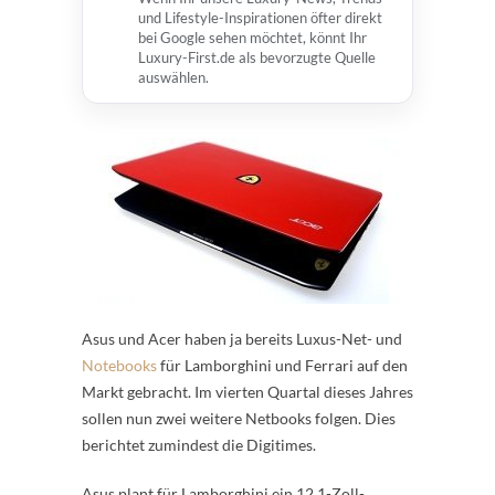
und Lifestyle-Inspirationen öfter direkt
bei Google sehen möchtet, könnt Ihr
Luxury-First.de als bevorzugte Quelle
auswählen.
Asus und Acer haben ja bereits Luxus-Net- und
Notebooks
für Lamborghini und Ferrari auf den
Markt gebracht. Im vierten Quartal dieses Jahres
sollen nun zwei weitere Netbooks folgen. Dies
berichtet zumindest die Digitimes.
Asus plant für Lamborghini ein 12,1-Zoll-