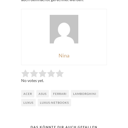
Nina
Rate this item:
Submit Rating
No votes yet.
ACER
ASUS
FERRARI
LAMBORGHINI
LUXUS
LUXUS-NETBOOKS
DAS KÖNNTE DIR AUCH GEFALLEN