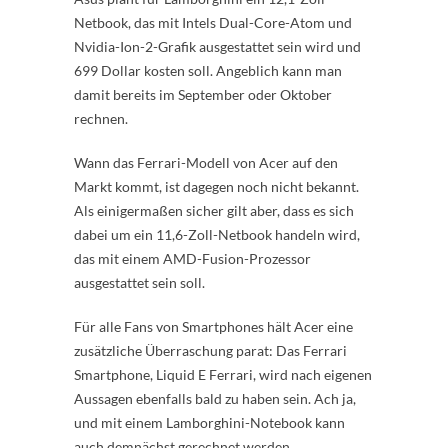
Netbook, das mit Intels Dual-Core-Atom und
Nvidia-Ion-2-Grafik ausgestattet sein wird und
699 Dollar kosten soll. Angeblich kann man
damit bereits im September oder Oktober
rechnen.
Wann das Ferrari-Modell von Acer auf den
Markt kommt, ist dagegen noch nicht bekannt.
Als einigermaßen sicher gilt aber, dass es sich
dabei um ein 11,6-Zoll-Netbook handeln wird,
das mit einem AMD-Fusion-Prozessor
ausgestattet sein soll.
Für alle Fans von Smartphones hält Acer eine
zusätzliche Überraschung parat: Das Ferrari
Smartphone, Liquid E Ferrari, wird nach eigenen
Aussagen ebenfalls bald zu haben sein. Ach ja,
und mit einem Lamborghini-Notebook kann
auch demnächst gerechnet werden.