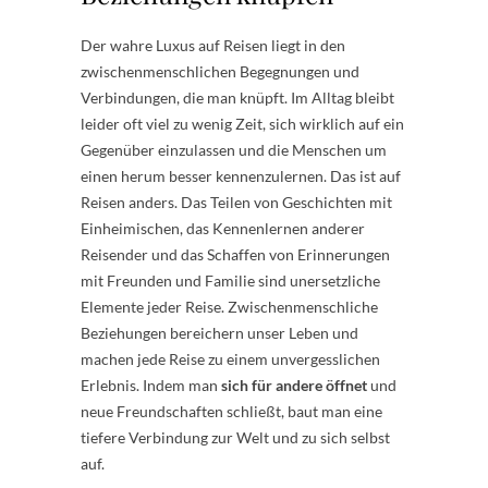
Der wahre Luxus auf Reisen liegt in den
zwischenmenschlichen Begegnungen und
Verbindungen, die man knüpft. Im Alltag bleibt
leider oft viel zu wenig Zeit, sich wirklich auf ein
Gegenüber einzulassen und die Menschen um
einen herum besser kennenzulernen. Das ist auf
Reisen anders. Das Teilen von Geschichten mit
Einheimischen, das Kennenlernen anderer
Reisender und das Schaffen von Erinnerungen
mit Freunden und Familie sind unersetzliche
Elemente jeder Reise. Zwischenmenschliche
Beziehungen bereichern unser Leben und
machen jede Reise zu einem unvergesslichen
Erlebnis. Indem man
sich für andere öffnet
und
neue Freundschaften schließt, baut man eine
tiefere Verbindung zur Welt und zu sich selbst
auf.