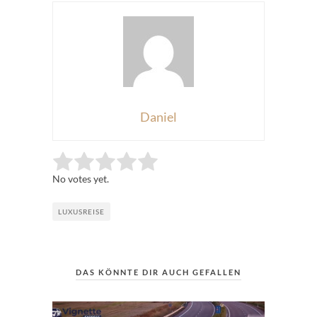
Daniel
Rate this item:
Submit Rating
No votes yet.
LUXUSREISE
DAS KÖNNTE DIR AUCH GEFALLEN