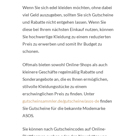
Wenn Sie sich edel kleiden möchten, ohne dabei
viel Geld auszugeben, sollten Sie sich Gutscheine
und Rabatte nicht entgehen lassen. Wenn Sie
diese bei Ihrem nächsten Einkauf nutzen, können
Sie hochwertige Kleidung zu einem reduzierten
Preis zu erwerben und somit Ihr Budget zu
schonen.
Oftmals bieten sowohl Online-Shops als auch
kleinere Geschäfte regelmäßig Rabatte und
Sonderangebote an, die es Ihnen ermöglichen,
stilvolle Kleidungsstücke zu einem
erschwinglichen Preis zu finden. Unter
gutscheinsammler.de/gutscheine/asos-de
finden
Sie Gutscheine für die bekannte Modemarke
ASOS.
Sie können nach Gutscheincodes auf Online-