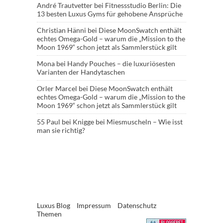
André Trautvetter
bei
Fitnessstudio Berlin: Die
13 besten Luxus Gyms für gehobene Ansprüche
Christian Hänni
bei
Diese MoonSwatch enthält
echtes Omega-Gold – warum die „Mission to the
Moon 1969“ schon jetzt als Sammlerstück gilt
Mona
bei
Handy Pouches – die luxuriösesten
Varianten der Handytaschen
Orler Marcel
bei
Diese MoonSwatch enthält
echtes Omega-Gold – warum die „Mission to the
Moon 1969“ schon jetzt als Sammlerstück gilt
55 Paul
bei
Knigge bei Miesmuscheln – Wie isst
man sie richtig?
Luxus Blog
Impressum
Datenschutz
Themen