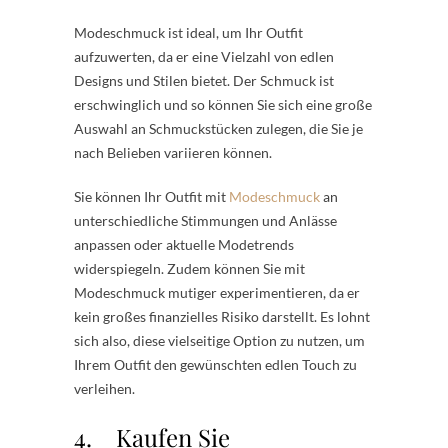
Modeschmuck ist ideal, um Ihr Outfit
aufzuwerten, da er eine Vielzahl von edlen
Designs und Stilen bietet. Der Schmuck ist
erschwinglich und so können Sie sich eine große
Auswahl an Schmuckstücken zulegen, die Sie je
nach Belieben variieren können.
Sie können Ihr Outfit mit
Modeschmuck
an
unterschiedliche Stimmungen und Anlässe
anpassen oder aktuelle Modetrends
widerspiegeln. Zudem können Sie mit
Modeschmuck mutiger experimentieren, da er
kein großes finanzielles Risiko darstellt. Es lohnt
sich also, diese vielseitige Option zu nutzen, um
Ihrem Outfit den gewünschten edlen Touch zu
verleihen.
4. Kaufen Sie