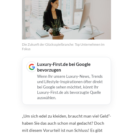
Die Zukunft der Glücksspielbranche: Top Unternehmen im
Fokus
Luxury-First.de bei Google
bevorzugen
Wenn Ihr unsere Luxury-News, Trends
und Lifestyle-Inspirationen öfter direkt
bei Google sehen möchtet, könnt Ihr
Luxury-First.de als bevorzugte Quelle
auswählen.
„Um sich edel zu kleiden, braucht man viel Geld“-
haben Sie das auch schon mal gedacht? Doch
mit diesem Vorurteil ist nun Schluss! Es gibt