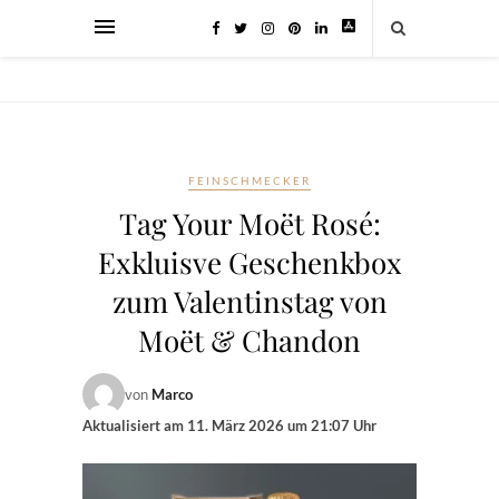
FEINSCHMECKER
Tag Your Moët Rosé:
Exkluisve Geschenkbox
zum Valentinstag von
Moët & Chandon
von
Marco
Aktualisiert am
11. März 2026 um 21:07 Uhr