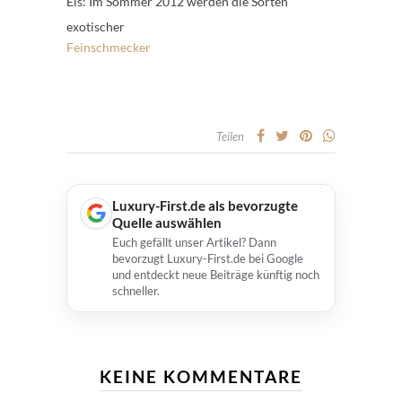
Eis: Im Sommer 2012 werden die Sorten
exotischer
Feinschmecker
Teilen
Luxury-First.de als bevorzugte
Quelle auswählen
Euch gefällt unser Artikel? Dann
bevorzugt Luxury-First.de bei Google
und entdeckt neue Beiträge künftig noch
schneller.
KEINE KOMMENTARE