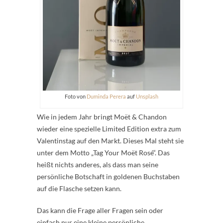
Foto von
Duminda Perera
auf
Unsplash
Wie in jedem Jahr bringt Moët & Chandon
wieder eine spezielle Limited Edition extra zum
Valentinstag auf den Markt. Dieses Mal steht sie
unter dem Motto „Tag Your Moët Rosé“. Das
heißt nichts anderes, als dass man seine
persönliche Botschaft in goldenen Buchstaben
auf die Flasche setzen kann.
Das kann die Frage aller Fragen sein oder
einfach nur eine kleine persönliche