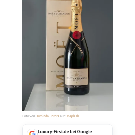
Foto von
Duminda Perera
auf
Unsplash
Luxury-First.de bei Google