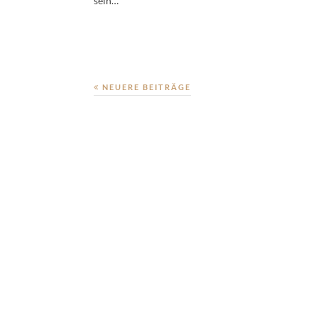
sein…
NEUERE BEITRÄGE