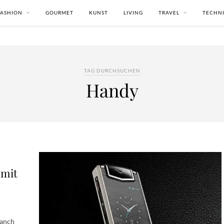
FASHION
GOURMET
KUNST
LIVING
TRAVEL
TECHN
TAG DURCHSUCHEN
Handy
 mit
manch