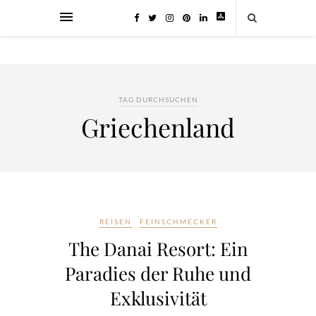
TAG DURCHSUCHEN
Griechenland
REISEN
FEINSCHMECKER
The Danai Resort: Ein
Paradies der Ruhe und
Exklusivität