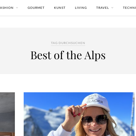
FASHION
GOURMET
KUNST
LIVING
TRAVEL
TECHN
TAG DURCHSUCHEN
Best of the Alps