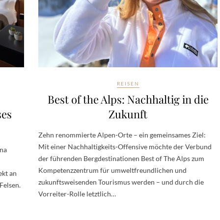
REISEN
:
Best of the Alps: Nachhaltig in die
ses
Zukunft
Zehn renommierte Alpen-Orte – ein gemeinsames Ziel:
Mit einer Nachhaltigkeits-Offensive möchte der Verbund
ana
der führenden Bergdestinationen Best of The Alps zum
Kompetenzzentrum für umweltfreundlichen und
ekt an
zukunftsweisenden Tourismus werden – und durch die
 Felsen.
Vorreiter-Rolle letztlich…