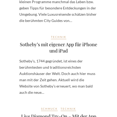
kleinen Programme manchmal das Leben bzw.
geben Tipps für besondere Entdeckungen in der
Umgebung. Viele Luxusreisende schätzen bisher
die berühmten City Guides von…
TECHNIK
Sotheby’s mit eigener App für iPhone
und iPad
Sotheby’s, 1744 gegründet, ist eines der
berühmtesten und traditionsreichsten
Auktionshäuser der Welt. Doch auch hier muss
man mit der Zeit gehen. Aktuell wird die
Website von Sotheby’s erneuert, wo man bald
auch die neue…
SCHMUCK
TECHNIK
Live Diamond Try-On – Mit der App