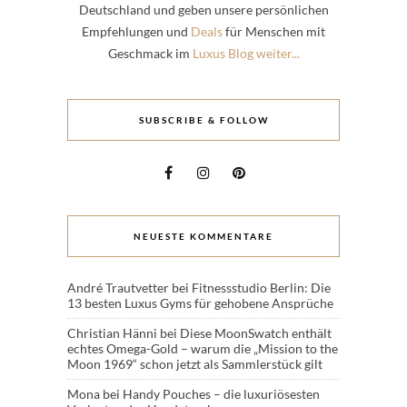
Deutschland und geben unsere persönlichen
Empfehlungen und
Deals
für Menschen mit
Geschmack im
Luxus Blog weiter...
SUBSCRIBE & FOLLOW
NEUESTE KOMMENTARE
André Trautvetter
bei
Fitnessstudio Berlin: Die
13 besten Luxus Gyms für gehobene Ansprüche
Christian Hänni
bei
Diese MoonSwatch enthält
echtes Omega-Gold – warum die „Mission to the
Moon 1969“ schon jetzt als Sammlerstück gilt
Mona
bei
Handy Pouches – die luxuriösesten