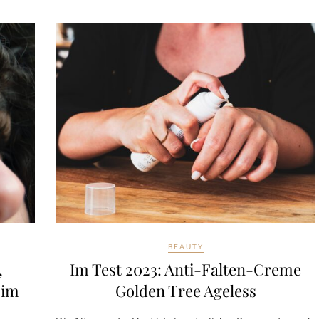
BEAUTY
,
Im Test 2023: Anti-Falten-Creme
 im
Golden Tree Ageless