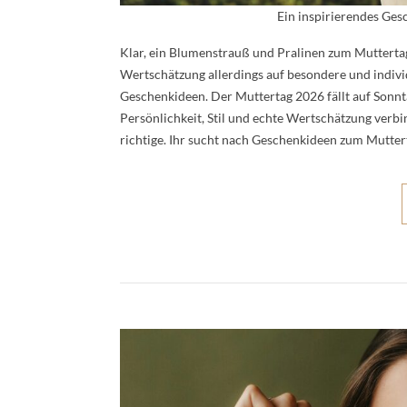
Ein inspirierendes Ges
Klar, ein Blumenstrauß und Pralinen zum Muttertag
Wertschätzung allerdings auf besondere und individ
Geschenkideen. Der Muttertag 2026 fällt auf Sonnta
Persönlichkeit, Stil und echte Wertschätzung verb
richtige. Ihr sucht nach Geschenkideen zum Muttert