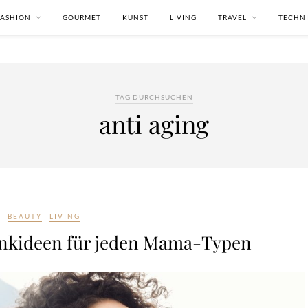
FASHION
GOURMET
KUNST
LIVING
TRAVEL
TECHN
TAG DURCHSUCHEN
anti aging
BEAUTY
LIVING
enkideen für jeden Mama-Typen