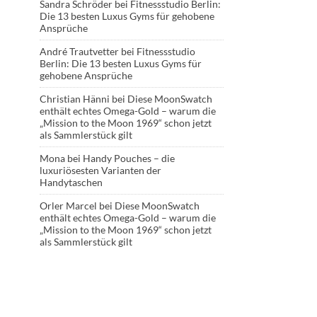
Sandra Schröder
bei
Fitnessstudio Berlin:
Die 13 besten Luxus Gyms für gehobene
Ansprüche
André Trautvetter
bei
Fitnessstudio
Berlin: Die 13 besten Luxus Gyms für
gehobene Ansprüche
Christian Hänni
bei
Diese MoonSwatch
enthält echtes Omega-Gold – warum die
„Mission to the Moon 1969“ schon jetzt
als Sammlerstück gilt
Mona
bei
Handy Pouches – die
luxuriösesten Varianten der
Handytaschen
Orler Marcel
bei
Diese MoonSwatch
enthält echtes Omega-Gold – warum die
„Mission to the Moon 1969“ schon jetzt
als Sammlerstück gilt