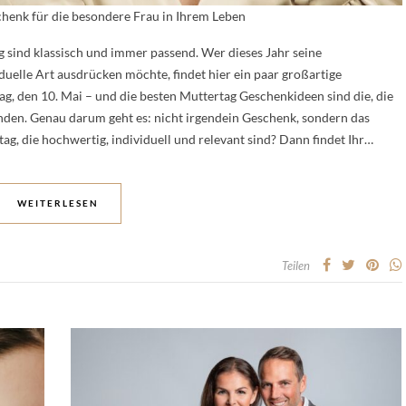
chenk für die besondere Frau in Ihrem Leben
 sind klassisch und immer passend. Wer dieses Jahr seine
uelle Art ausdrücken möchte, findet hier ein paar großartige
g, den 10. Mai – und die besten Muttertag Geschenkideen sind die, die
inden. Genau darum geht es: nicht irgendein Geschenk, sondern das
ag, die hochwertig, individuell und relevant sind? Dann findet Ihr…
WEITERLESEN
Teilen