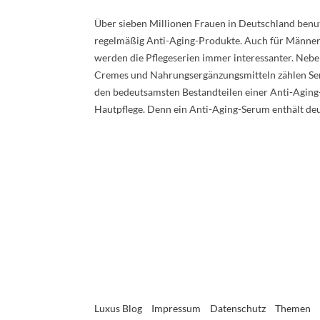
Über sieben Millionen Frauen in Deutschland benu
regelmäßig Anti-Aging-Produkte. Auch für Männe
werden die Pflegeserien immer interessanter. Neb
Cremes und Nahrungsergänzungsmitteln zählen Se
den bedeutsamsten Bestandteilen einer Anti-Aging
Hautpflege. Denn ein Anti-Aging-Serum enthält de
Luxus Blog
Impressum
Datenschutz
Themen