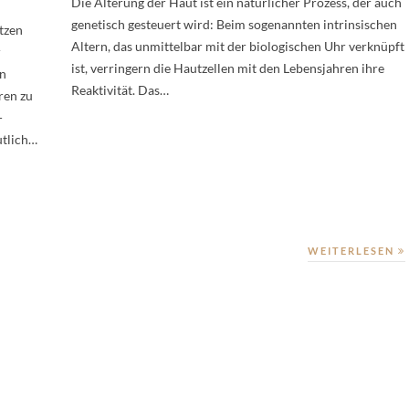
Die Alterung der Haut ist ein natürlicher Prozess, der auch
genetisch gesteuert wird: Beim sogenannten intrinsischen
tzen
Altern, das unmittelbar mit der biologischen Uhr verknüpft
r
ist, verringern die Hautzellen mit den Lebensjahren ihre
en
Reaktivität. Das…
ren zu
-
utlich…
WEITERLESEN