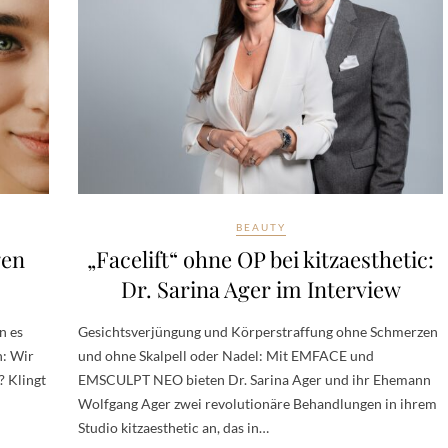
BEAUTY
gen
„Facelift“ ohne OP bei kitzaesthetic:
Dr. Sarina Ager im Interview
n es
Gesichtsverjüngung und Körperstraffung ohne Schmerzen
h: Wir
und ohne Skalpell oder Nadel: Mit EMFACE und
? Klingt
EMSCULPT NEO bieten Dr. Sarina Ager und ihr Ehemann
Wolfgang Ager zwei revolutionäre Behandlungen in ihrem
Studio kitzaesthetic an, das in…