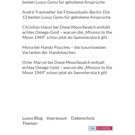
besten Luxus Gyms für gehobene Ansprüche
André Trautvetter
bei
Fitnessstudio Berlin: Die
13 besten Luxus Gyms für gehobene Ansprüche
Christian Hänni
bei
Diese MoonSwatch enthält
echtes Omega-Gold – warum die „Mission to the
Moon 1969“ schon jetzt als Sammlerstück gilt
Mona
bei
Handy Pouches – die luxuriösesten
Varianten der Handytaschen
Orler Marcel
bei
Diese MoonSwatch enthält
echtes Omega-Gold – warum die „Mission to the
Moon 1969“ schon jetzt als Sammlerstück gilt
Luxus Blog
Impressum
Datenschutz
Themen