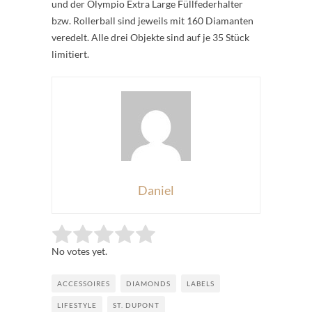
und der Olympio Extra Large Füllfederhalter
bzw. Rollerball sind jeweils mit 160 Diamanten
veredelt. Alle drei Objekte sind auf je 35 Stück
limitiert.
Daniel
Rate this item:
Submit Rating
No votes yet.
ACCESSOIRES
DIAMONDS
LABELS
LIFESTYLE
ST. DUPONT