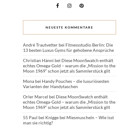
NEUESTE KOMMENTARE
André Trautvetter
bei
Fitnessstudio Berlin: Die
13 besten Luxus Gyms für gehobene Ansprüche
Christian Hänni
bei
Diese MoonSwatch enthält
echtes Omega-Gold – warum die „Mission to the
Moon 1969“ schon jetzt als Sammlerstück gilt
Mona
bei
Handy Pouches – die luxuriösesten
Varianten der Handytaschen
Orler Marcel
bei
Diese MoonSwatch enthält
echtes Omega-Gold – warum die „Mission to the
Moon 1969“ schon jetzt als Sammlerstück gilt
55 Paul
bei
Knigge bei Miesmuscheln – Wie isst
man sie richtig?