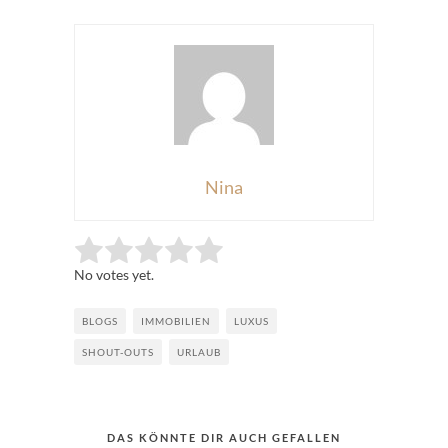
Nina
Rate this item:
Submit Rating
No votes yet.
BLOGS
IMMOBILIEN
LUXUS
SHOUT-OUTS
URLAUB
DAS KÖNNTE DIR AUCH GEFALLEN