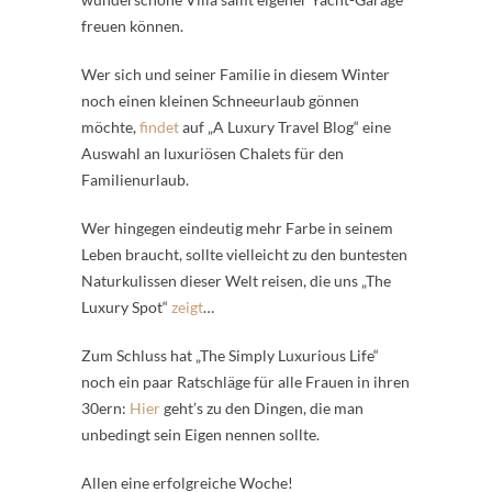
freuen können.
Wer sich und seiner Familie in diesem Winter
noch einen kleinen Schneeurlaub gönnen
möchte,
findet
auf „A Luxury Travel Blog“ eine
Auswahl an luxuriösen Chalets für den
Familienurlaub.
Wer hingegen eindeutig mehr Farbe in seinem
Leben braucht, sollte vielleicht zu den buntesten
Naturkulissen dieser Welt reisen, die uns „The
Luxury Spot“
zeigt
…
Zum Schluss hat „The Simply Luxurious Life“
noch ein paar Ratschläge für alle Frauen in ihren
30ern:
Hier
geht’s zu den Dingen, die man
unbedingt sein Eigen nennen sollte.
Allen eine erfolgreiche Woche!