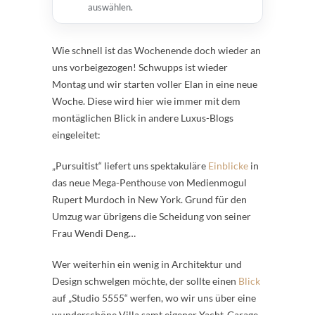
auswählen.
Wie schnell ist das Wochenende doch wieder an
uns vorbeigezogen! Schwupps ist wieder
Montag und wir starten voller Elan in eine neue
Woche. Diese wird hier wie immer mit dem
montäglichen Blick in andere Luxus-Blogs
eingeleitet:
„Pursuitist“ liefert uns spektakuläre
Einblicke
in
das neue Mega-Penthouse von Medienmogul
Rupert Murdoch in New York. Grund für den
Umzug war übrigens die Scheidung von seiner
Frau Wendi Deng…
Wer weiterhin ein wenig in Architektur und
Design schwelgen möchte, der sollte einen
Blick
auf „Studio 5555“ werfen, wo wir uns über eine
wunderschöne Villa samt eigener Yacht-Garage