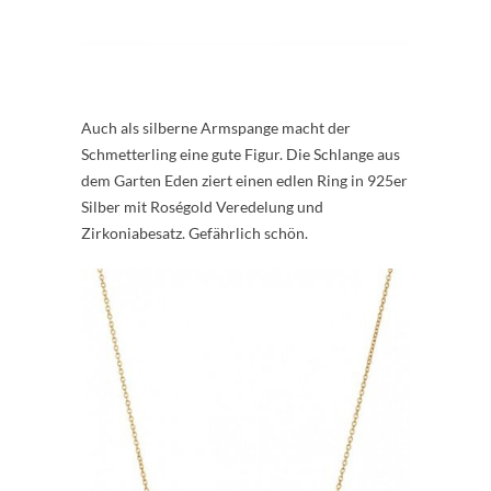
Auch als silberne Armspange macht der
Schmetterling eine gute Figur. Die Schlange aus
dem Garten Eden ziert einen edlen Ring in 925er
Silber mit Roségold Veredelung und
Zirkoniabesatz. Gefährlich schön.