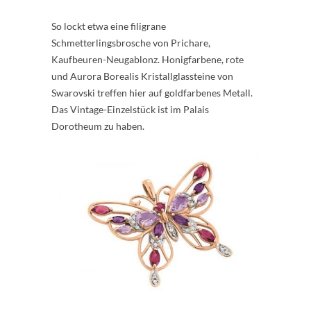
So lockt etwa eine filigrane
Schmetterlingsbrosche von Prichare,
Kaufbeuren-Neugablonz. Honigfarbene, rote
und Aurora Borealis Kristallglassteine von
Swarovski treffen hier auf goldfarbenes Metall.
Das Vintage-Einzelstück ist im Palais
Dorotheum zu haben.