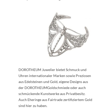
DOROTHEUM Juwelier bietet Schmuck und
Uhren internationaler Marken sowie Preziosen
aus Edelsteinen und Gold, eigene Designs aus
der DOROTHEUMGoldschmiede oder auch
schmückende Kunstwerke aus Privatbesitz.
Auch Eheringe aus Fairtrade zertifiziertem Gold
sind hier zu haben.