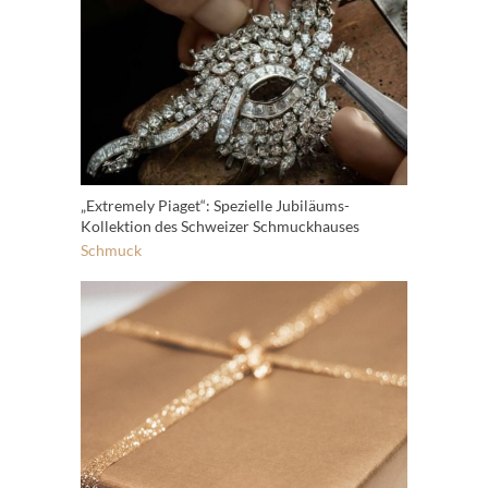
„Extremely Piaget“: Spezielle Jubiläums-
Kollektion des Schweizer Schmuckhauses
Schmuck