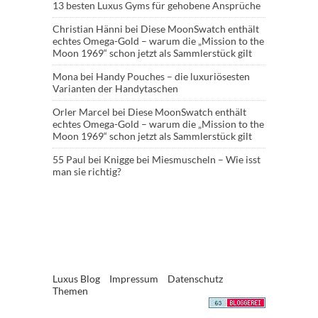
13 besten Luxus Gyms für gehobene Ansprüche
Christian Hänni
bei
Diese MoonSwatch enthält
echtes Omega-Gold – warum die „Mission to the
Moon 1969“ schon jetzt als Sammlerstück gilt
Mona
bei
Handy Pouches – die luxuriösesten
Varianten der Handytaschen
Orler Marcel
bei
Diese MoonSwatch enthält
echtes Omega-Gold – warum die „Mission to the
Moon 1969“ schon jetzt als Sammlerstück gilt
55 Paul
bei
Knigge bei Miesmuscheln – Wie isst
man sie richtig?
Luxus Blog
Impressum
Datenschutz
Themen