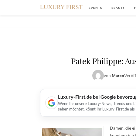
EVENTS
BEAUTY
Patek Philippe: 
von
Marco
Veröff
Luxury-First.de bei Google bevorz
Wenn Ihr unsere Luxury-News, Trends und Lif
sehen möchtet, könnt Ihr Luxury-First.de al
Damen, die e
könnten sich 