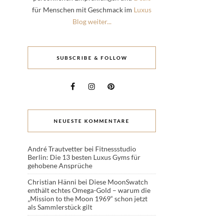
für Menschen mit Geschmack im
Luxus
Blog weiter...
SUBSCRIBE & FOLLOW
NEUESTE KOMMENTARE
André Trautvetter
bei
Fitnessstudio
Berlin: Die 13 besten Luxus Gyms für
gehobene Ansprüche
Christian Hänni
bei
Diese MoonSwatch
enthält echtes Omega-Gold – warum die
„Mission to the Moon 1969“ schon jetzt
als Sammlerstück gilt