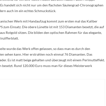
. Es handelt sich nicht nur um den flachsten Säulengrad-Chronographen
dern auch im ein echtes Schmuckstück.
anischen Werk mit Handaufzug kommt zum ersten mal das Kaliber
 zum Einsatz. Die obere Lünette ist mit 153 Diamanten besetzt, die auf
us Rotgold sitzen. Die bilden den optischen Rahmen für das elegante,
nzifferblatt.
eite wurde das Werk offen gelassen, so dass man es durch den
en sehen kann. Hier erstrahlen noch einmal 76 Diamanten. Das
der. Es ist matt beige gehalten und überzeugt mit einem Perlmutteffekt.
en besetzt. Rund 120.000 Euro muss man für dieses Meisterwerk