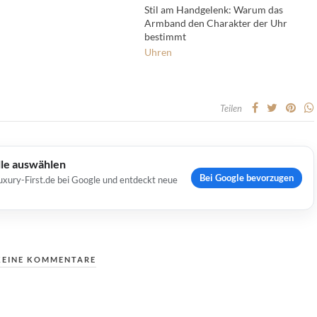
Stil am Handgelenk: Warum das
Armband den Charakter der Uhr
bestimmt
Uhren
Teilen
lle auswählen
Bei Google bevorzugen
uxury-First.de bei Google und entdeckt neue
KEINE KOMMENTARE