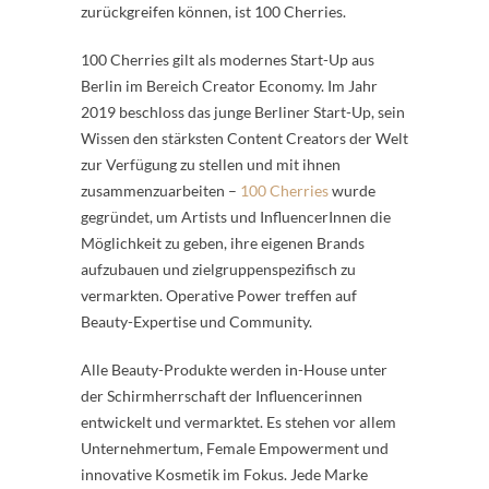
zurückgreifen können, ist 100 Cherries.
100 Cherries gilt als modernes Start-Up aus
Berlin im Bereich Creator Economy. Im Jahr
2019 beschloss das junge Berliner Start-Up, sein
Wissen den stärksten Content Creators der Welt
zur Verfügung zu stellen und mit ihnen
zusammenzuarbeiten –
100 Cherries
wurde
gegründet, um Artists und InfluencerInnen die
Möglichkeit zu geben, ihre eigenen Brands
aufzubauen und zielgruppenspezifisch zu
vermarkten. Operative Power treffen auf
Beauty-Expertise und Community.
Alle Beauty-Produkte werden in-House unter
der Schirmherrschaft der Influencerinnen
entwickelt und vermarktet. Es stehen vor allem
Unternehmertum, Female Empowerment und
innovative Kosmetik im Fokus. Jede Marke