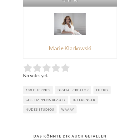
Cherries
Marie Klarkowski
Rate this item:
Submit Rating
No votes yet.
100 CHERRIES
DIGITAL CREATOR
FILTRD
GIRL HAPPENS BEAUTY
INFLUENCER
NÜDES STÜDIOS
WAAAY
DAS KÖNNTE DIR AUCH GEFALLEN