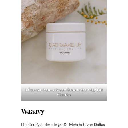
Influencer-Kosmetik vom Berliner Start-Up 100
Cherries
Waaavy
Die GenZ, zu der die große Mehrheit von
Dalias