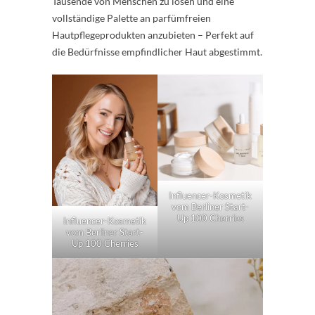
Tausende von Menschen zu lösen und eine
vollständige Palette an parfümfreien
Hautpflegeprodukten anzubieten – Perfekt auf
die Bedürfnisse empfindlicher Haut abgestimmt.
Influencer-Kosmetik
vom Berliner Start-
Up 100 Cherries
Influencer-Kosmetik
vom Berliner Start-
Up 100 Cherries