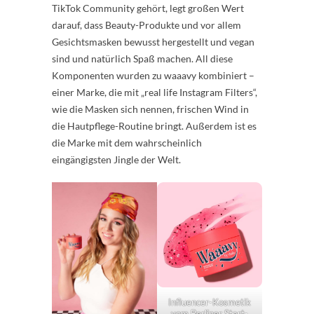
TikTok Community gehört, legt großen Wert
darauf, dass Beauty-Produkte und vor allem
Gesichtsmasken bewusst hergestellt und vegan
sind und natürlich Spaß machen. All diese
Komponenten wurden zu waaavy kombiniert –
einer Marke, die mit „real life Instagram Filters“,
wie die Masken sich nennen, frischen Wind in
die Hautpflege-Routine bringt. Außerdem ist es
die Marke mit dem wahrscheinlich
eingängigsten Jingle der Welt.
Influencer-Kosmetik
vom Berliner Start-