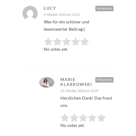
LUCY
Antworten
9. Oktober 2022 um 13:31
Was für ein schöner und
lesenswerter Beitrag;)
Rate this item:
Submit Rating
No votes yet.
MARIE
Antworten
KLARKOWSKI
10. Oktober 2022 um 12:25
Herzlichen Dank! Das freut
uns.
Rate this item:
Submit Rating
No votes yet.