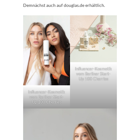
Demnächst auch auf douglas.de erhältlich.
Influencer-Kosmetik
vom Berliner Start-
Up 100 Cherries
Influencer-Kosmetik
vom Berliner Start-
Up 100 Cherries