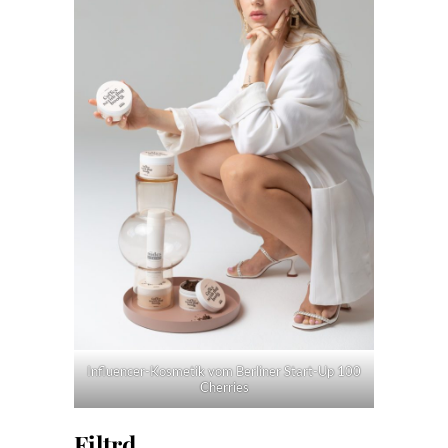
Influencer-Kosmetik vom Berliner Start-Up 100
Cherries
Filtrd