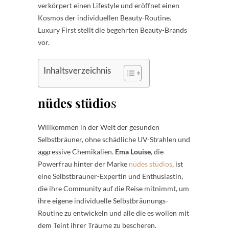
verkörpert einen Lifestyle und eröffnet einen
Kosmos der individuellen Beauty-Routine.
Luxury First stellt die begehrten Beauty-Brands
vor.
Inhaltsverzeichnis
nüdes stüdio
s
Willkommen in der Welt der gesunden
Selbstbräuner, ohne schädliche UV-Strahlen und
aggressive Chemikalien.
Ema Louise
, die
Powerfrau hinter der Marke
nüdes stüdios
, ist
eine Selbstbräuner-Expertin und Enthusiastin,
die ihre Community auf die Reise mitnimmt, um
ihre eigene individuelle Selbstbräunungs-
Routine zu entwickeln und alle die es wollen mit
dem Teint ihrer Träume zu bescheren.