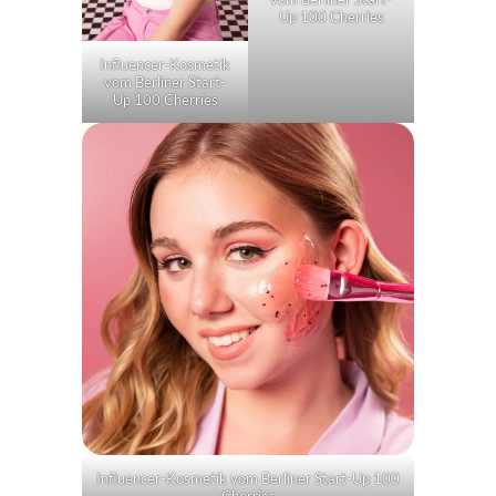
Up 100 Cherries
Influencer-Kosmetik
vom Berliner Start-
Up 100 Cherries
Influencer-Kosmetik vom Berliner Start-Up 100