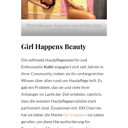
Filtrd: Influencer-Kosmetik vom Berliner Start-
Up 100 Cherries
Girl Happens Beauty
Die selfmade Hautpflegeexpertin und
Enthusiastin
Kathi
engagiert sich seit Jahren in
ihrer Community, indem sie ihr umfangreiches
Wissen über alles rund um Hautpflege teilt. Es
gab ein Problem, das sie und viele ihrer
Anhänger im Laufe der Zeit erlebten, nämlich,
dass die meisten Hautpflegeprodukte stark
parfümiert sind. Zusammen mit 100 Cherries
hat sie daher die Marke
Girl Happens
ins Leben
gerufen, um diese Herausforderung für