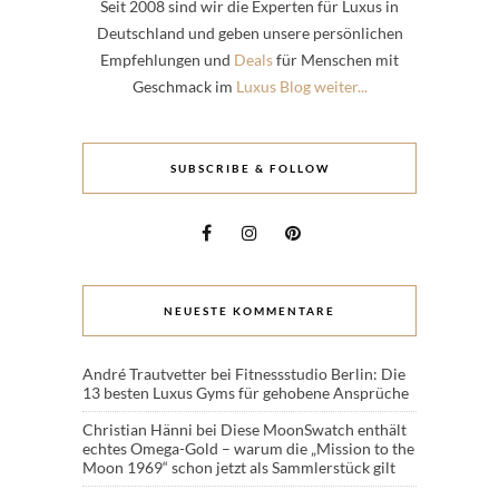
Seit 2008 sind wir die Experten für Luxus in
Deutschland und geben unsere persönlichen
Empfehlungen und
Deals
für Menschen mit
Geschmack im
Luxus Blog weiter...
SUBSCRIBE & FOLLOW
NEUESTE KOMMENTARE
André Trautvetter
bei
Fitnessstudio Berlin: Die
13 besten Luxus Gyms für gehobene Ansprüche
Christian Hänni
bei
Diese MoonSwatch enthält
echtes Omega-Gold – warum die „Mission to the
Moon 1969“ schon jetzt als Sammlerstück gilt