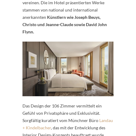
vereinen. Die im Hotel präsentierten Werke
stammen von national und international
anerkannten
Künstlern wie Joseph Beuys,
Christo und Jeanne-Claude sowie David John
Flynn.
Das Design der 106 Zimmer vermittelt ein
Gefühl von Privatsphäre und Exklusivität.
Sorgfältig kuratiert vom Münchner Büro
Landau
+ Kindelbacher
, das mit der Entwicklung des
Interior Design-Konzepts beauftragt wurde,