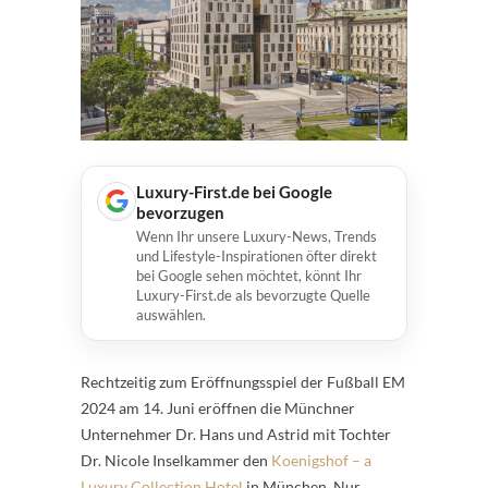
Luxury-First.de bei Google
bevorzugen
Wenn Ihr unsere Luxury-News, Trends
und Lifestyle-Inspirationen öfter direkt
bei Google sehen möchtet, könnt Ihr
Luxury-First.de als bevorzugte Quelle
auswählen.
Rechtzeitig zum Eröffnungsspiel der Fußball EM
2024 am 14. Juni eröffnen die Münchner
Unternehmer Dr. Hans und Astrid mit Tochter
Dr. Nicole Inselkammer den
Koenigshof – a
Luxury Collection Hotel
in München. Nur