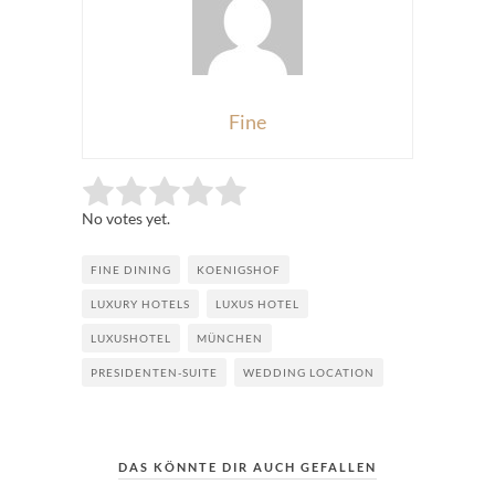
Fine
Rate this item:
Submit Rating
No votes yet.
FINE DINING
KOENIGSHOF
LUXURY HOTELS
LUXUS HOTEL
LUXUSHOTEL
MÜNCHEN
PRESIDENTEN-SUITE
WEDDING LOCATION
DAS KÖNNTE DIR AUCH GEFALLEN