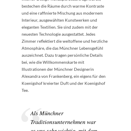
bestechen die Räume durch warme Kontraste
und eine raffinierte Mischung aus modernem
Interieur, ausgewählten Kunstwerken und
eleganten Textilien. Sie sind zudem mit der
neuesten Technologie ausgestattet. Jedes
Zimmer reflektiert die weltoffene und herzliche
Atmosphäre, die das Münchner Lebensgefühl
auszeichnet. Dazu tragen persönliche Details
bei, wie die Willkommenskarte mit
Illustrationen der Münchner Designerin
Alexandra von Frankenberg, ein eigens für den
Koenigshof kreierter Duft und der Koenigshof
Tee.
Als Münchner
Traditionsunternehmen war
es uns sehr wichtig, mit dem