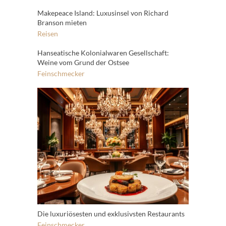
Makepeace Island: Luxusinsel von Richard
Branson mieten
Reisen
Hanseatische Kolonialwaren Gesellschaft:
Weine vom Grund der Ostsee
Feinschmecker
Die luxuriösesten und exklusivsten Restaurants
Feinschmecker