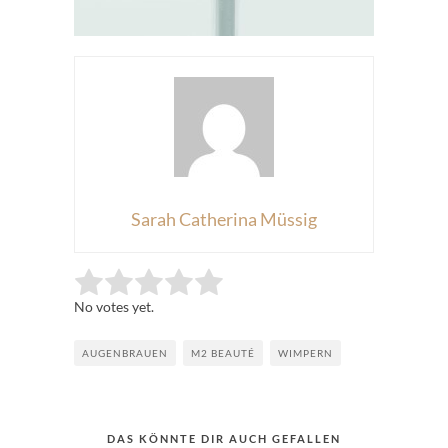
Sarah Catherina Müssig
Rate this item:
Submit Rating
No votes yet.
AUGENBRAUEN
M2 BEAUTÉ
WIMPERN
DAS KÖNNTE DIR AUCH GEFALLEN