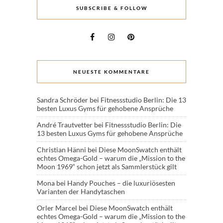
SUBSCRIBE & FOLLOW
NEUESTE KOMMENTARE
Sandra Schröder
bei
Fitnessstudio Berlin: Die 13
besten Luxus Gyms für gehobene Ansprüche
André Trautvetter
bei
Fitnessstudio Berlin: Die
13 besten Luxus Gyms für gehobene Ansprüche
Christian Hänni
bei
Diese MoonSwatch enthält
echtes Omega-Gold – warum die „Mission to the
Moon 1969“ schon jetzt als Sammlerstück gilt
Mona
bei
Handy Pouches – die luxuriösesten
Varianten der Handytaschen
Orler Marcel
bei
Diese MoonSwatch enthält
echtes Omega-Gold – warum die „Mission to the