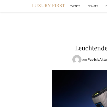
EVENTS
BEAUTY
Leuchtende
von
Patricia
Aktua