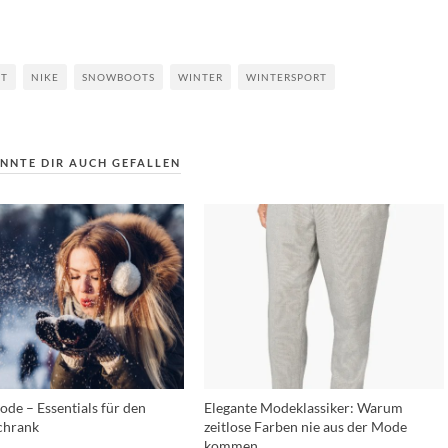
OT
NIKE
SNOWBOOTS
WINTER
WINTERSPORT
NNTE DIR AUCH GEFALLEN
de – Essentials für den
Elegante Modeklassiker: Warum
chrank
zeitlose Farben nie aus der Mode
kommen