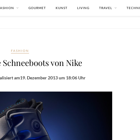
FASHION
GOURMET
KUNST
LIVING
TRAVEL
TECHN
FASHION
 Schneeboots von Nike
lisiert am
19. Dezember 2013 um 18:06 Uhr