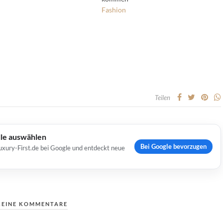
Fashion
Teilen
lle auswählen
Bei Google bevorzugen
uxury-First.de bei Google und entdeckt neue
KEINE KOMMENTARE