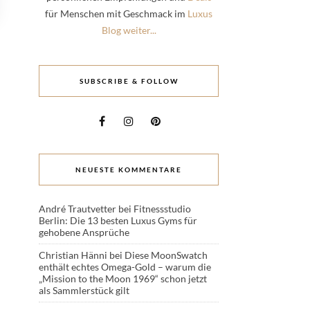
für Menschen mit Geschmack im
Luxus
Blog weiter...
SUBSCRIBE & FOLLOW
NEUESTE KOMMENTARE
André Trautvetter
bei
Fitnessstudio
Berlin: Die 13 besten Luxus Gyms für
gehobene Ansprüche
Christian Hänni
bei
Diese MoonSwatch
enthält echtes Omega-Gold – warum die
„Mission to the Moon 1969“ schon jetzt
als Sammlerstück gilt