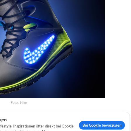
Fotos: Nike
ugen
Bei Google bevorzugen
estyle-Inspirationen öfter direkt bei Google