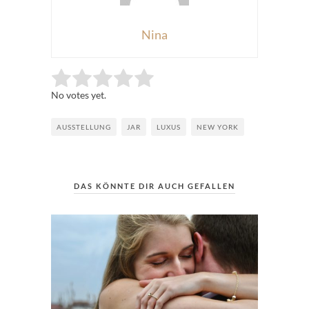
Nina
Rate this item:
Submit Rating
No votes yet.
AUSSTELLUNG
JAR
LUXUS
NEW YORK
DAS KÖNNTE DIR AUCH GEFALLEN