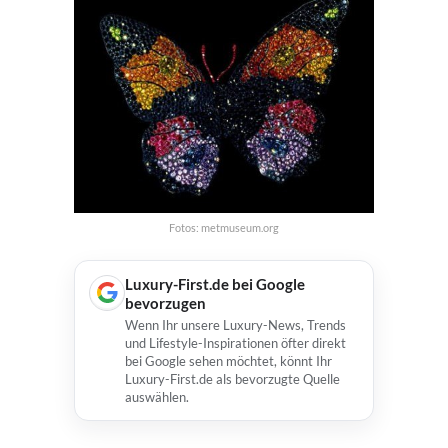
Fotos: metmuseum.org
Luxury-First.de bei Google
bevorzugen
Wenn Ihr unsere Luxury-News, Trends
und Lifestyle-Inspirationen öfter direkt
bei Google sehen möchtet, könnt Ihr
Luxury-First.de als bevorzugte Quelle
auswählen.