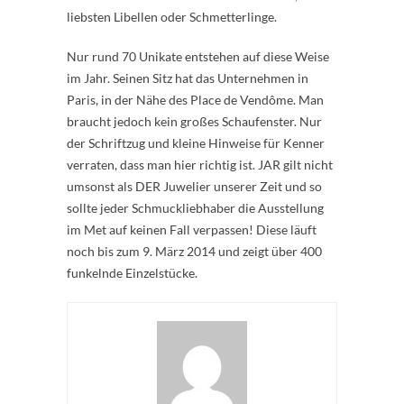
liebsten Libellen oder Schmetterlinge.
Nur rund 70 Unikate entstehen auf diese Weise
im Jahr. Seinen Sitz hat das Unternehmen in
Paris, in der Nähe des Place de Vendôme. Man
braucht jedoch kein großes Schaufenster. Nur
der Schriftzug und kleine Hinweise für Kenner
verraten, dass man hier richtig ist. JAR gilt nicht
umsonst als DER Juwelier unserer Zeit und so
sollte jeder Schmuckliebhaber die Ausstellung
im Met auf keinen Fall verpassen! Diese läuft
noch bis zum 9. März 2014 und zeigt über 400
funkelnde Einzelstücke.