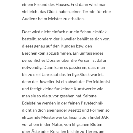
einem Freund des Hauses. Erst dann wird man
vielleicht das Glück haben, einen Termin für eine
Audienz beim Meister zu erhalten.
Dort wird nicht einfach nur ein Schmuckstück
bestellt, sondern der Juwelier behält es sich vor,
dieses genau auf den Kunden bzw. den
Beschenkten abzustimmen. Ein umfassendes
persönliches Dossier über die Person ist dafür
notwendig. Dann kann es passieren, dass man
bis zu drei Jahre auf das fertige Stück wartet,
denn der Juwelier ist ein absoluter Perfektionist
und fertigt kleine funkelnde Kunstwerke wie
man sie so nie zuvor gesehen hat. Seltene
Edelsteine werden in der feinen Pavétechnik
dicht an dich aneinander gesetzt und Formen so
glitzernde Meisterwerke. Inspiration findet JAR
vor allem in der Natur, von filigranen Blüten
über Äste oder Korallen bis hin zu Tieren, am