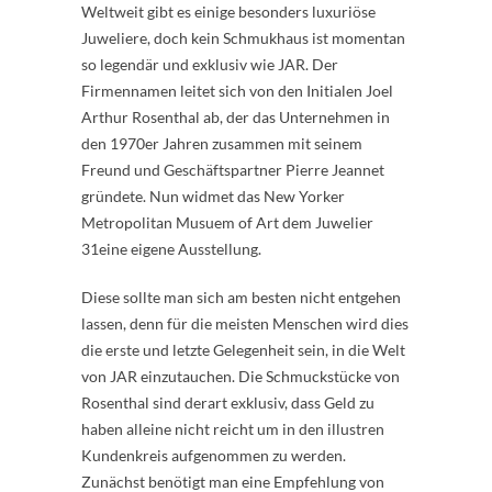
Weltweit gibt es einige besonders luxuriöse
Juweliere, doch kein Schmukhaus ist momentan
so legendär und exklusiv wie JAR. Der
Firmennamen leitet sich von den Initialen Joel
Arthur Rosenthal ab, der das Unternehmen in
den 1970er Jahren zusammen mit seinem
Freund und Geschäftspartner Pierre Jeannet
gründete. Nun widmet das New Yorker
Metropolitan Musuem of Art dem Juwelier
31eine eigene Ausstellung.
Diese sollte man sich am besten nicht entgehen
lassen, denn für die meisten Menschen wird dies
die erste und letzte Gelegenheit sein, in die Welt
von JAR einzutauchen. Die Schmuckstücke von
Rosenthal sind derart exklusiv, dass Geld zu
haben alleine nicht reicht um in den illustren
Kundenkreis aufgenommen zu werden.
Zunächst benötigt man eine Empfehlung von