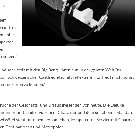
ts.
 dem
en untreu
en hohe
spekten
on
n nutzen.”
ind sehr stolz mit den Big Bang Uhren nun in der ganzen Welt “zu
ion Schweizerischer Gastfreundschaft reflektieren. Es freut mich, somit
mmunizieren zu können.”
prüche der Geschäfts- und Urlaubsreisenden von heute. Die Deluxe-
kombiniert mit landestypischem Charakter und dem gehobenen Standard
wissôtel steht für einen persönlichen, kompetenten Service mit Charme
igen Destinationen und Metropolen.