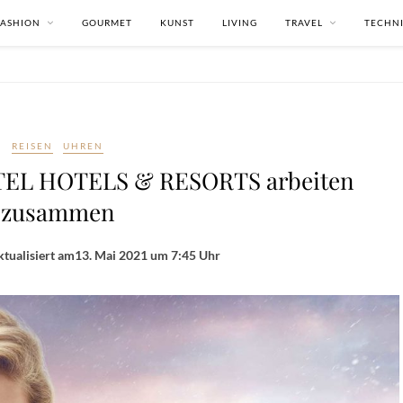
FASHION
GOURMET
KUNST
LIVING
TRAVEL
TECHN
REISEN
UHREN
EL HOTELS & RESORTS arbeiten
zusammen
tualisiert am
13. Mai 2021 um 7:45 Uhr