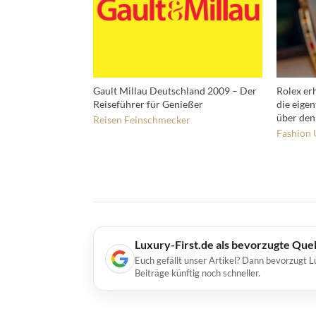
Gault Millau Deutschland 2009 – Der
Rolex er
Reiseführer für Genießer
die eigen
über den
Reisen
Feinschmecker
Fashion
Luxury-First.de als bevorzugte Que
Euch gefällt unser Artikel? Dann bevorzugt L
Beiträge künftig noch schneller.