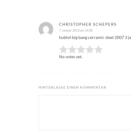
CHRISTOPHER SCHEPERS
7. Januar 2013 um 14:38
hublot big bang cerramic steel 2007 3 j
Rate this item:
Submit Rating
No votes yet.
HINTERLASSE EINEN KOMMENTAR