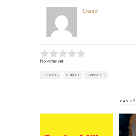
Daniel
Rate this item:
Submit Rating
No votes yet.
BIG BANG
HUBLOT
SWISSOTEL
DAS KÖ