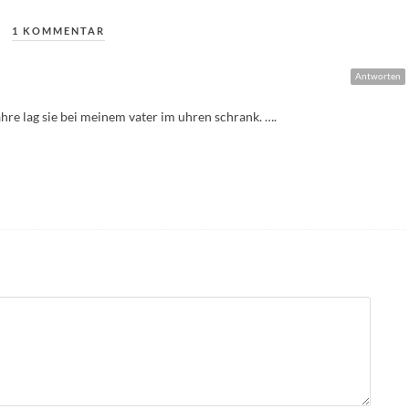
1 KOMMENTAR
Antworten
ahre lag sie bei meinem vater im uhren schrank. ….