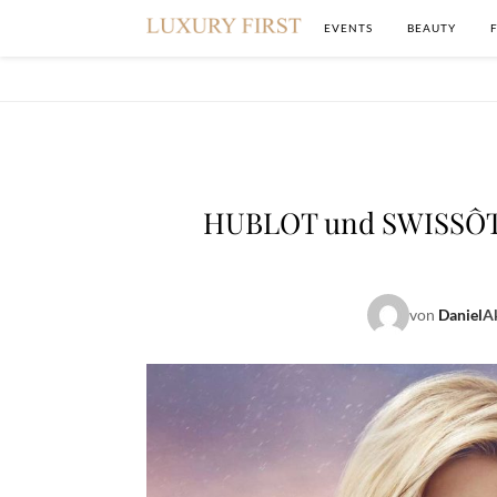
EVENTS
BEAUTY
HUBLOT und SWISSÔT
von
Daniel
Ak