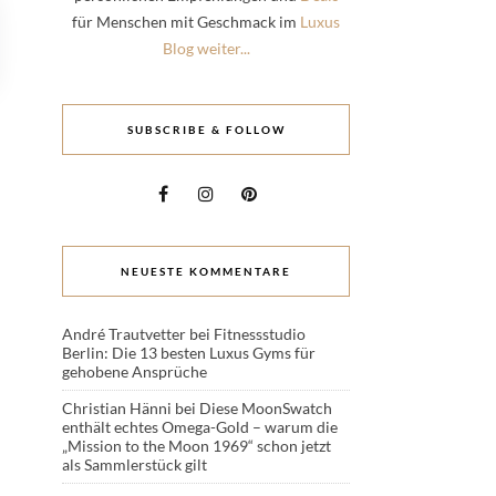
für Menschen mit Geschmack im
Luxus
Blog weiter...
SUBSCRIBE & FOLLOW
NEUESTE KOMMENTARE
André Trautvetter
bei
Fitnessstudio
Berlin: Die 13 besten Luxus Gyms für
gehobene Ansprüche
Christian Hänni
bei
Diese MoonSwatch
enthält echtes Omega-Gold – warum die
„Mission to the Moon 1969“ schon jetzt
als Sammlerstück gilt