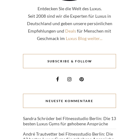
Entdecken Sie die Welt des Luxus.
Seit 2008 sind wir die Experten für Luxus in
Deutschland und geben unsere persönlichen
Empfehlungen und
Deals
für Menschen mit
Geschmack im
Luxus Blog weiter...
SUBSCRIBE & FOLLOW
NEUESTE KOMMENTARE
Sandra Schröder
bei
Fitnessstudio Berlin: Die 13
besten Luxus Gyms für gehobene Ansprüche
André Trautvetter
bei
Fitnessstudio Berlin: Die