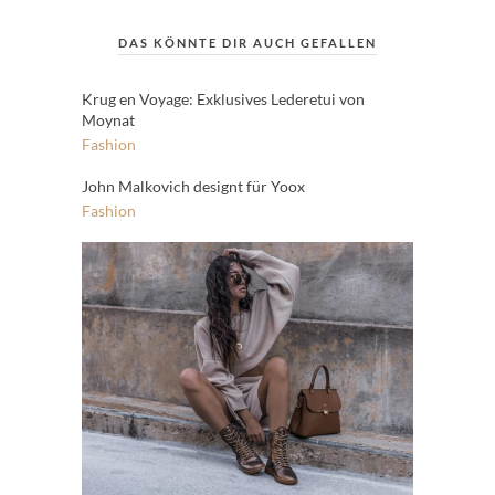
DAS KÖNNTE DIR AUCH GEFALLEN
Krug en Voyage: Exklusives Lederetui von
Moynat
Fashion
John Malkovich designt für Yoox
Fashion