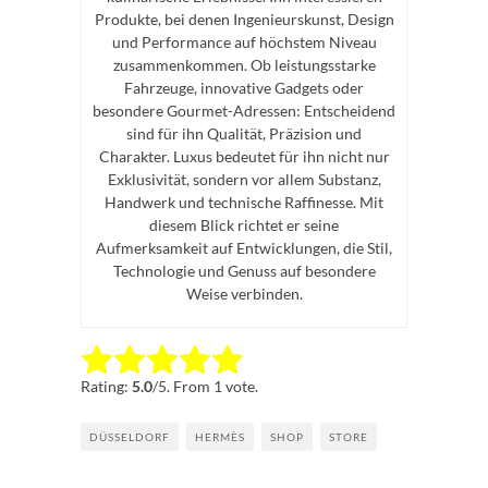
Produkte, bei denen Ingenieurskunst, Design
und Performance auf höchstem Niveau
zusammenkommen. Ob leistungsstarke
Fahrzeuge, innovative Gadgets oder
besondere Gourmet-Adressen: Entscheidend
sind für ihn Qualität, Präzision und
Charakter. Luxus bedeutet für ihn nicht nur
Exklusivität, sondern vor allem Substanz,
Handwerk und technische Raffinesse. Mit
diesem Blick richtet er seine
Aufmerksamkeit auf Entwicklungen, die Stil,
Technologie und Genuss auf besondere
Weise verbinden.
Rate this item:
Submit Rating
Rating:
5.0
/5. From 1 vote.
DÜSSELDORF
HERMÈS
SHOP
STORE