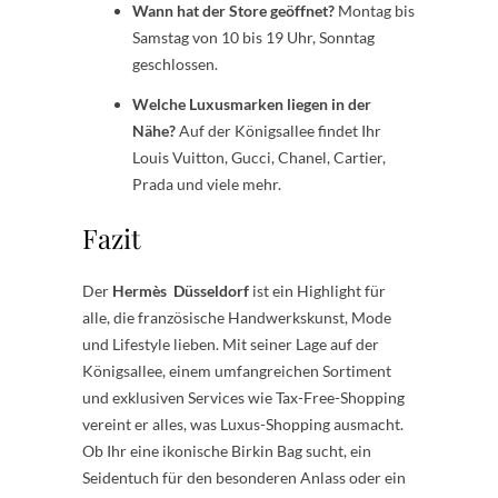
Wann hat der Store geöffnet?
Montag bis
Samstag von 10 bis 19 Uhr, Sonntag
geschlossen.
Welche Luxusmarken liegen in der
Nähe?
Auf der Königsallee findet Ihr
Louis Vuitton, Gucci, Chanel, Cartier,
Prada und viele mehr.
Fazit
Der
Hermès Düsseldorf
ist ein Highlight für
alle, die französische Handwerkskunst, Mode
und Lifestyle lieben. Mit seiner Lage auf der
Königsallee, einem umfangreichen Sortiment
und exklusiven Services wie Tax-Free-Shopping
vereint er alles, was Luxus-Shopping ausmacht.
Ob Ihr eine ikonische Birkin Bag sucht, ein
Seidentuch für den besonderen Anlass oder ein