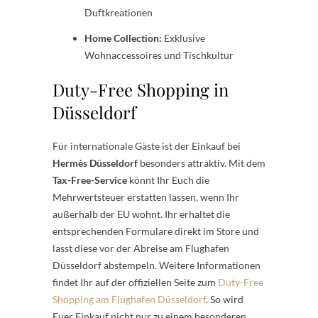
Duftkreationen
Home Collection:
Exklusive
Wohnaccessoires und Tischkultur
Duty-Free Shopping in
Düsseldorf
Für internationale Gäste ist der Einkauf bei
Hermès Düsseldorf
besonders attraktiv. Mit dem
Tax-Free-Service
könnt Ihr Euch die
Mehrwertsteuer erstatten lassen, wenn Ihr
außerhalb der EU wohnt. Ihr erhaltet die
entsprechenden Formulare direkt im Store und
lasst diese vor der Abreise am Flughafen
Düsseldorf abstempeln. Weitere Informationen
findet Ihr auf der offiziellen Seite zum
Duty-Free
Shopping am Flughafen Düsseldorf
. So wird
Euer Einkauf nicht nur zu einem besonderen