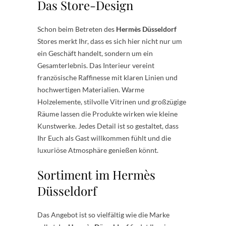
Das Store-Design
Schon beim Betreten des
Hermès Düsseldorf
Stores merkt Ihr, dass es sich hier nicht nur um
ein Geschäft handelt, sondern um ein
Gesamterlebnis. Das Interieur vereint
französische Raffinesse mit klaren Linien und
hochwertigen Materialien. Warme
Holzelemente, stilvolle Vitrinen und großzügige
Räume lassen die Produkte wirken wie kleine
Kunstwerke. Jedes Detail ist so gestaltet, dass
Ihr Euch als Gast willkommen fühlt und die
luxuriöse Atmosphäre genießen könnt.
Sortiment im Hermès
Düsseldorf
Das Angebot ist so vielfältig wie die Marke