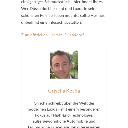
einzigartiges Schmuckstück – hier findet Ihr es.
Wer Düsseldorf besucht und Luxus in seiner
schönsten Form erleben möchte, sollte Hermès
unbedingt einen Besuch abstatten.
Zum offiziellen Hermès Düsseldorf
Grischa Kosba
Grischa schreibt über die Welt des
modernen Luxus – mit einem besonderen
Fokus auf High-End-Technologie,
außergewöhnliche Automobile und
kulinarische Erlebnisse. Ihn interessieren