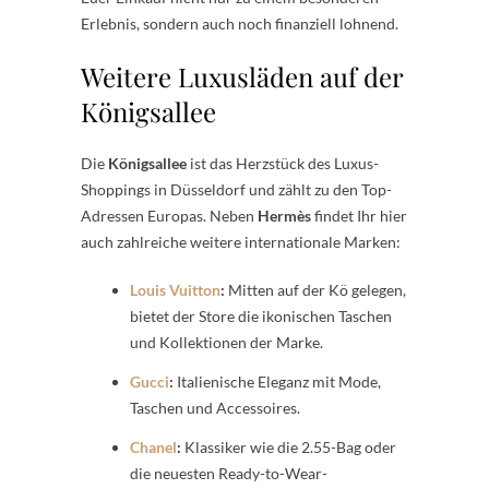
Erlebnis, sondern auch noch finanziell lohnend.
Weitere Luxusläden auf der
Königsallee
Die
Königsallee
ist das Herzstück des Luxus-
Shoppings in Düsseldorf und zählt zu den Top-
Adressen Europas. Neben
Hermès
findet Ihr hier
auch zahlreiche weitere internationale Marken:
Louis Vuitton
:
Mitten auf der Kö gelegen,
bietet der Store die ikonischen Taschen
und Kollektionen der Marke.
Gucci
:
Italienische Eleganz mit Mode,
Taschen und Accessoires.
Chanel
:
Klassiker wie die 2.55-Bag oder
die neuesten Ready-to-Wear-