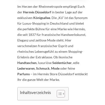
Im Herzen der Rheinmetropole empfängt Euch
der
Hermès Düsseldorf
in bester Lage auf der
exklusiven
Königsallee
. Die „Kö“ ist das Synonym
für Luxus-Shopping in Deutschland und bietet
die perfekte Bühne für eine Marke wie Hermès,
die seit 1837 für französische Handwerkskunst,
Eleganz und zeitlose Mode steht. Hier
verschmelzen französischer Esprit und
rheinisches Lebensgefühl zu einem Shopping-
Erlebnis der Extraklasse. Ob ikonische
Handtaschen
, luxuriöse
Seidentücher
, edle
Lederwaren
,
Schmuck
,
Mode
oder feine
Parfums
– im Hermès Store Düsseldorf entdeckt
Ihr die ganze Welt der Marke.
Inhaltsverzeichnis