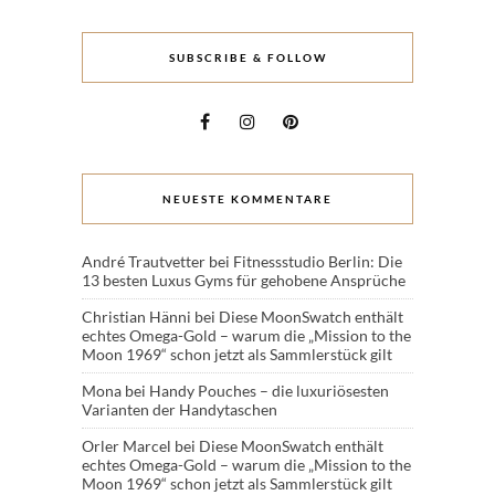
SUBSCRIBE & FOLLOW
NEUESTE KOMMENTARE
André Trautvetter
bei
Fitnessstudio Berlin: Die
13 besten Luxus Gyms für gehobene Ansprüche
Christian Hänni
bei
Diese MoonSwatch enthält
echtes Omega-Gold – warum die „Mission to the
Moon 1969“ schon jetzt als Sammlerstück gilt
Mona
bei
Handy Pouches – die luxuriösesten
Varianten der Handytaschen
Orler Marcel
bei
Diese MoonSwatch enthält
echtes Omega-Gold – warum die „Mission to the
Moon 1969“ schon jetzt als Sammlerstück gilt