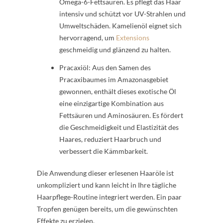
Omega-6-Fettsäuren. Es pflegt das Haar
intensiv und schützt vor UV-Strahlen und
Umweltschäden. Kamelienöl eignet sich
hervorragend, um
Extensions
geschmeidig und glänzend zu halten.
Pracaxiöl: Aus den Samen des
Pracaxibaumes im Amazonasgebiet
gewonnen, enthält dieses exotische Öl
eine einzigartige Kombination aus
Fettsäuren und Aminosäuren. Es fördert
die Geschmeidigkeit und Elastizität des
Haares, reduziert Haarbruch und
verbessert die Kämmbarkeit.
Die Anwendung dieser erlesenen Haaröle ist
unkompliziert und kann leicht in Ihre tägliche
Haarpflege-Routine integriert werden. Ein paar
Tropfen genügen bereits, um die gewünschten
Effekte zu erzielen.