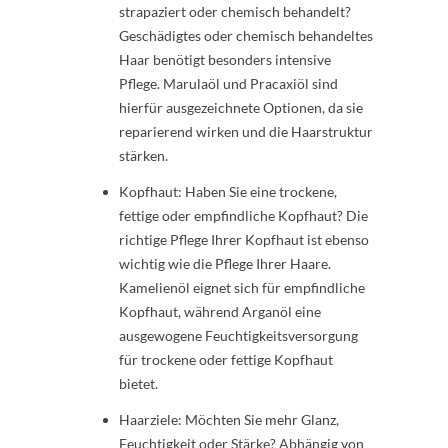
strapaziert oder chemisch behandelt?
Geschädigtes oder chemisch behandeltes
Haar benötigt besonders intensive
Pflege. Marulaöl und Pracaxiöl sind
hierfür ausgezeichnete Optionen, da sie
reparierend wirken und die Haarstruktur
stärken.
Kopfhaut: Haben Sie eine trockene,
fettige oder empfindliche Kopfhaut? Die
richtige Pflege Ihrer Kopfhaut ist ebenso
wichtig wie die Pflege Ihrer Haare.
Kamelienöl eignet sich für empfindliche
Kopfhaut, während Arganöl eine
ausgewogene Feuchtigkeitsversorgung
für trockene oder fettige Kopfhaut
bietet.
Haarziele: Möchten Sie mehr Glanz,
Feuchtigkeit oder Stärke? Abhängig von