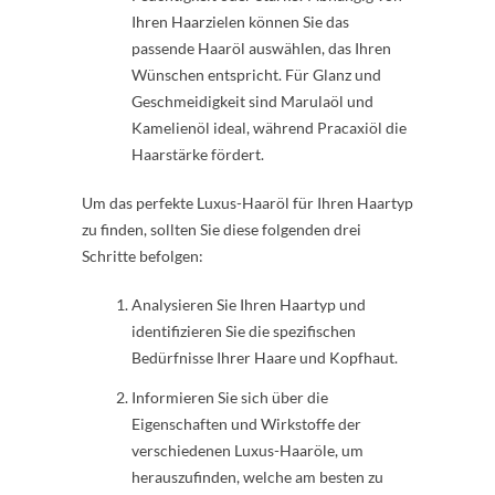
Ihren Haarzielen können Sie das
passende Haaröl auswählen, das Ihren
Wünschen entspricht. Für Glanz und
Geschmeidigkeit sind Marulaöl und
Kamelienöl ideal, während Pracaxiöl die
Haarstärke fördert.
Um das perfekte Luxus-Haaröl für Ihren Haartyp
zu finden, sollten Sie diese folgenden drei
Schritte befolgen:
Analysieren Sie Ihren Haartyp und
identifizieren Sie die spezifischen
Bedürfnisse Ihrer Haare und Kopfhaut.
Informieren Sie sich über die
Eigenschaften und Wirkstoffe der
verschiedenen Luxus-Haaröle, um
herauszufinden, welche am besten zu