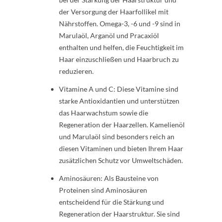
der Versorgung der Haarfollikel mit
Nährstoffen. Omega-3, -6 und -9 sind in
Marulaöl, Arganöl und Pracaxiöl
enthalten und helfen, die Feuchtigkeit im
Haar einzuschließen und Haarbruch zu
reduzieren.
Vitamine A und C: Diese Vitamine sind
starke Antioxidantien und unterstützen
das Haarwachstum sowie die
Regeneration der Haarzellen. Kamelienöl
und Marulaöl sind besonders reich an
diesen Vitaminen und bieten Ihrem Haar
zusätzlichen Schutz vor Umweltschäden.
Aminosäuren: Als Bausteine von
Proteinen sind Aminosäuren
entscheidend für die Stärkung und
Regeneration der Haarstruktur. Sie sind