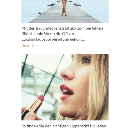
Mit der Bauchdeckenstraffung zum perfekten
Bikini-Look: Wenn die OP zur
Luxusurlaubsvorbereitung gehört…
Beauty
So finden Sie den richtigen Lippenstift für jeden