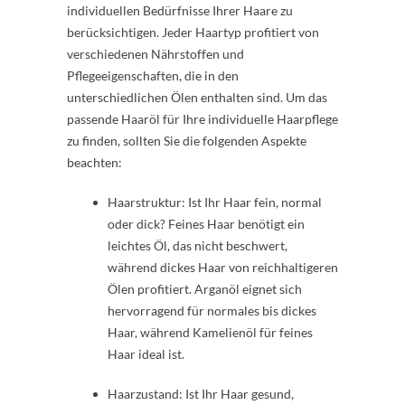
individuellen Bedürfnisse Ihrer Haare zu
berücksichtigen. Jeder Haartyp profitiert von
verschiedenen Nährstoffen und
Pflegeeigenschaften, die in den
unterschiedlichen Ölen enthalten sind. Um das
passende Haaröl für Ihre individuelle Haarpflege
zu finden, sollten Sie die folgenden Aspekte
beachten:
Haarstruktur: Ist Ihr Haar fein, normal
oder dick? Feines Haar benötigt ein
leichtes Öl, das nicht beschwert,
während dickes Haar von reichhaltigeren
Ölen profitiert. Arganöl eignet sich
hervorragend für normales bis dickes
Haar, während Kamelienöl für feines
Haar ideal ist.
Haarzustand: Ist Ihr Haar gesund,