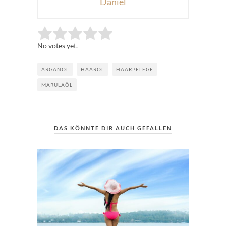
Daniel
Rate this item:
Submit Rating
No votes yet.
ARGANÖL
HAARÖL
HAARPFLEGE
MARULAÖL
DAS KÖNNTE DIR AUCH GEFALLEN