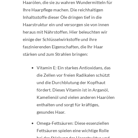
Haarölen, die sie zu wahren Wundermitteln für
Ihre Haarpflege machen. Die reichhaltigen
Inhaltsstoffe dieser Öle dringen tief in die
Haarstruktur ein und versorgen sie von innen
heraus mit Nährstoffen. Hier beleuchten wir
einige der Schlüsselwirkstoffe und ihre
faszinierenden Eigenschaften, die Ihr Haar
stärken und zum Strahlen bringen:
Vitamin E: Ein starkes Antioxidans, das
die Zellen vor freien Radikalen schützt
und die Durchblutung der Kopfhaut
fördert. Dieses Vitamin ist in Arganöl,
Kamelienöl und vielen anderen Haarölen
enthalten und sorgt für kräftiges,
gesundes Haar.
Omega-Fettsäuren: Diese essenziellen
Fettsäuren spielen eine wichtige Rolle
bei der Stärkung der Haarstruktur und