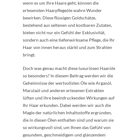
wenn es um Ihre Haare geht, können die
erlesensten Haarpflegeöle wahre Wunder
bewirken. Diese flüssigen Goldschätze,
bestehend aus seltenen und kostbaren Zutaten,
bieten nicht nur ein Gefühl der Exklusivität,
sondern auch eine tiefenwirksame Pflege, die Ihr
Haar von innen heraus stärkt und zum Strahlen
bringt.
Doch was genau macht diese luxuriösen Haaröle
so besonders? In diesem Beitrag werden wir die
Geheimnisse der wertvollsten Öle wie Arganöl,
Marulaöl und anderen erlesenen Extrakten
lüften und ihre beeindruckenden Wirkungen auf
Ihr Haar erkunden. Dabei werden wir auch die
Magie der natürlichen Inhaltsstoffe ergründen,
die in diesen Ölen enthalten sind und warum sie
so wirkungsvoll sind, um Ihnen das Gefühl von
gesundem, geschmeidigem und glänzendem