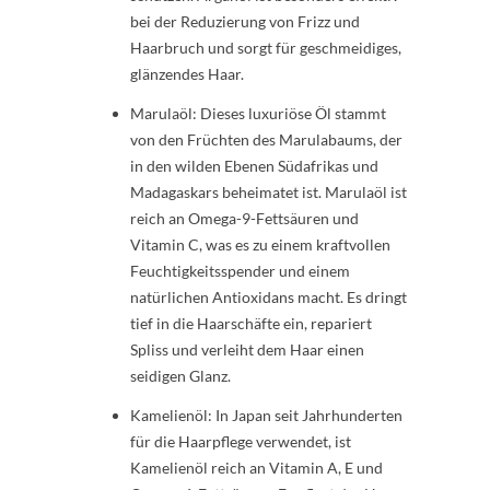
bei der Reduzierung von Frizz und
Haarbruch und sorgt für geschmeidiges,
glänzendes Haar.
Marulaöl: Dieses luxuriöse Öl stammt
von den Früchten des Marulabaums, der
in den wilden Ebenen Südafrikas und
Madagaskars beheimatet ist. Marulaöl ist
reich an Omega-9-Fettsäuren und
Vitamin C, was es zu einem kraftvollen
Feuchtigkeitsspender und einem
natürlichen Antioxidans macht. Es dringt
tief in die Haarschäfte ein, repariert
Spliss und verleiht dem Haar einen
seidigen Glanz.
Kamelienöl: In Japan seit Jahrhunderten
für die Haarpflege verwendet, ist
Kamelienöl reich an Vitamin A, E und