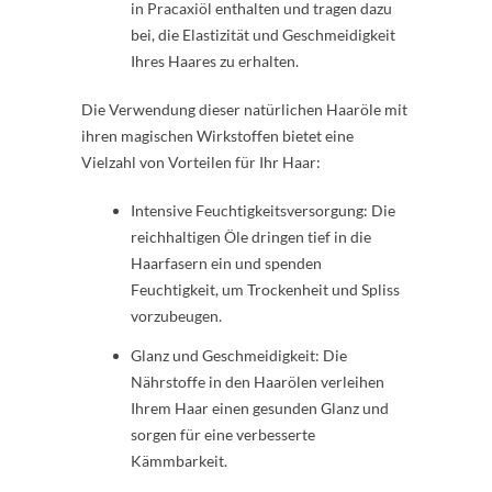
in Pracaxiöl enthalten und tragen dazu
bei, die Elastizität und Geschmeidigkeit
Ihres Haares zu erhalten.
Die Verwendung dieser natürlichen Haaröle mit
ihren magischen Wirkstoffen bietet eine
Vielzahl von Vorteilen für Ihr Haar:
Intensive Feuchtigkeitsversorgung: Die
reichhaltigen Öle dringen tief in die
Haarfasern ein und spenden
Feuchtigkeit, um Trockenheit und Spliss
vorzubeugen.
Glanz und Geschmeidigkeit: Die
Nährstoffe in den Haarölen verleihen
Ihrem Haar einen gesunden Glanz und
sorgen für eine verbesserte
Kämmbarkeit.