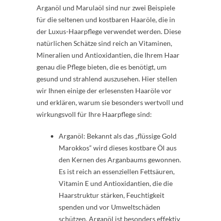
Arganöl und Marulaöl sind nur zwei Beispiele
für die seltenen und kostbaren Haaröle, die in
der Luxus-Haarpflege verwendet werden. Diese
natürlichen Schätze sind reich an Vitaminen,
Mineralien und Antioxidantien, die Ihrem Haar
genau die Pflege bieten, die es benötigt, um
gesund und strahlend auszusehen. Hier stellen
wir Ihnen einige der erlesensten Haaröle vor
und erklären, warum sie besonders wertvoll und
wirkungsvoll für Ihre Haarpflege sind:
Arganöl: Bekannt als das „flüssige Gold
Marokkos“ wird dieses kostbare Öl aus
den Kernen des Arganbaums gewonnen.
Es ist reich an essenziellen Fettsäuren,
Vitamin E und Antioxidantien, die die
Haarstruktur stärken, Feuchtigkeit
spenden und vor Umweltschäden
schützen. Arganöl ist besonders effektiv