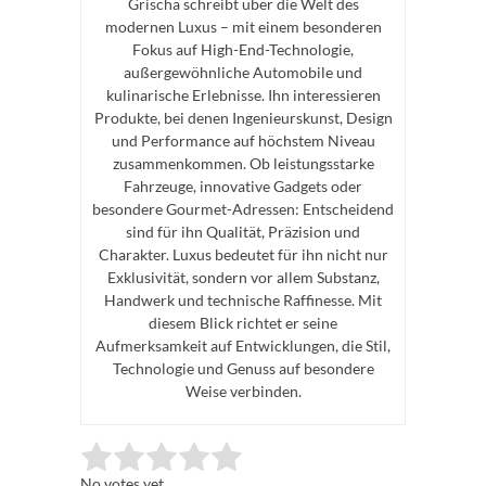
Grischa schreibt über die Welt des
modernen Luxus – mit einem besonderen
Fokus auf High-End-Technologie,
außergewöhnliche Automobile und
kulinarische Erlebnisse. Ihn interessieren
Produkte, bei denen Ingenieurskunst, Design
und Performance auf höchstem Niveau
zusammenkommen. Ob leistungsstarke
Fahrzeuge, innovative Gadgets oder
besondere Gourmet-Adressen: Entscheidend
sind für ihn Qualität, Präzision und
Charakter. Luxus bedeutet für ihn nicht nur
Exklusivität, sondern vor allem Substanz,
Handwerk und technische Raffinesse. Mit
diesem Blick richtet er seine
Aufmerksamkeit auf Entwicklungen, die Stil,
Technologie und Genuss auf besondere
Weise verbinden.
Rate this item:
Submit Rating
No votes yet.