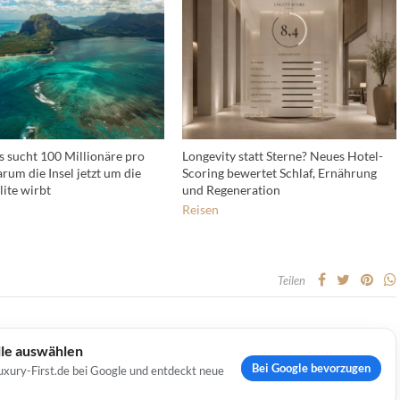
s sucht 100 Millionäre pro
Longevity statt Sterne? Neues Hotel-
rum die Insel jetzt um die
Scoring bewertet Schlaf, Ernährung
lite wirbt
und Regeneration
Reisen
Teilen
lle auswählen
Bei Google bevorzugen
uxury-First.de bei Google und entdeckt neue