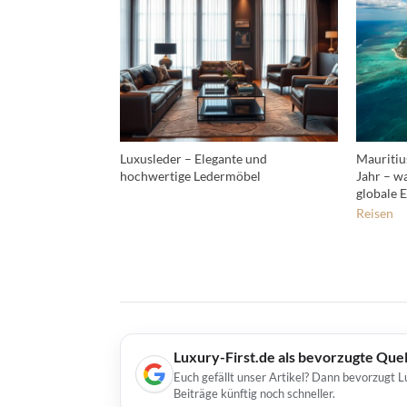
Luxusleder – Elegante und
Mauritiu
hochwertige Ledermöbel
Jahr – wa
globale E
Reisen
Luxury-First.de als bevorzugte Que
Euch gefällt unser Artikel? Dann bevorzugt L
Beiträge künftig noch schneller.