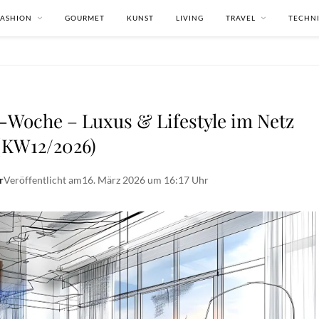
FASHION
GOURMET
KUNST
LIVING
TRAVEL
TECHN
-Woche – Luxus & Lifestyle im Netz
(KW12/2026)
r
Veröffentlicht am
16. März 2026 um 16:17 Uhr