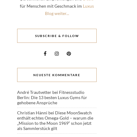
für Menschen mit Geschmack im
Luxus
Blog weiter...
SUBSCRIBE & FOLLOW
NEUESTE KOMMENTARE
André Trautvetter
bei
Fitnessstudio
Berlin: Die 13 besten Luxus Gyms für
gehobene Ansprüche
Christian Hänni
bei
Diese MoonSwatch
enthält echtes Omega-Gold – warum die
„Mission to the Moon 1969“ schon jetzt
als Sammlerstück gilt