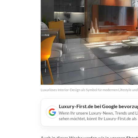
Luxuriöses Interior-Design als Symbol für modernen Lifestyle un
Luxury-First.de bei Google bevorz
Wenn Ihr unsere Luxury-News, Trends und Lif
sehen möchtet, könnt Ihr Luxury-First.de al
Auch in dieser Woche werfen wir in unseren
Shout