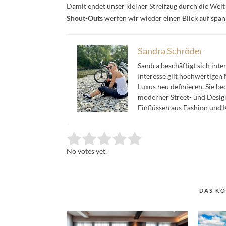
Damit endet unser kleiner Streifzug durch die Wel
Shout-Outs
werfen wir wieder einen Blick auf spa
Sandra Schröder
Sandra beschäftigt sich inte
Interesse gilt hochwertigen
Luxus neu definieren. Sie b
moderner Street- und Design
Einflüssen aus Fashion und K
Rate this item:
Submit Rating
No votes yet.
DAS KÖ