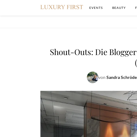
EVENTS
BEAUTY
Shout-Outs: Die Blogger
von
Sandra Schröde