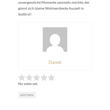
unvergessliche Momente sammeln möchte, der
gönnt sich (s)eine Wohlverdiente Auszeit in
Südtirol!
Daniel
Rate this item:
Submit Rating
No votes yet.
SÜDTIROL