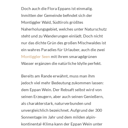
Doch auch die Flora Eppans ist einmalig.
Inmitten der Gemeinde befindet sich der
Montiggler Wald, Südtirols größtes
Naherholungsgebiet, welches unter Naturschutz
steht und zu Wanderungen einlädt. Doch nicht
nur das dichte Grün des großen Mischwaldes ist
ein wahres Paradies für Urlauber, auch die zwei
Montiggler Seen
mit ihrem smaragdgrünen
Wasser ergänzen die natürliche Idylle perfekt.
Bereits am Rande erwähnt, muss man ihm
jedoch viel mehr Bedeutung zukommen lassen:
dem Eppan Wein. Der Rebsaft selbst wird von
seinen Erzeugern, aber auch seinen Genießern,
als charakterstark, naturverbunden und
unvergleichlich bezeichnet. Aufgrund der 300
Sonnentage im Jahr und dem milden alpin-
kontinental-Klima kann der Eppan Wein unter