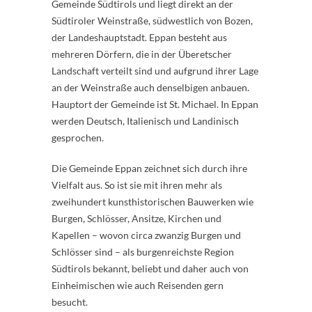
Gemeinde Südtirols und liegt direkt an der
Südtiroler Weinstraße, südwestlich von Bozen,
der Landeshauptstadt. Eppan besteht aus
mehreren Dörfern, die in der Überetscher
Landschaft verteilt sind und aufgrund ihrer Lage
an der Weinstraße auch denselbigen anbauen.
Hauptort der Gemeinde ist St. Michael. In Eppan
werden Deutsch, Italienisch und Landinisch
gesprochen.
Die Gemeinde Eppan zeichnet sich durch ihre
Vielfalt aus. So ist sie mit ihren mehr als
zweihundert kunsthistorischen Bauwerken wie
Burgen, Schlösser, Ansitze, Kirchen und
Kapellen – wovon circa zwanzig Burgen und
Schlösser sind – als burgenreichste Region
Südtirols bekannt, beliebt und daher auch von
Einheimischen wie auch Reisenden gern
besucht.