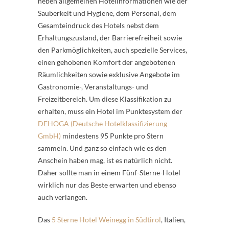
neben allgemeinen Hotelinformationen wie der
Sauberkeit und Hygiene, dem Personal, dem
Gesamteindruck des Hotels nebst dem
Erhaltungszustand, der Barrierefreiheit sowie
den Parkmöglichkeiten, auch spezielle Services,
einen gehobenen Komfort der angebotenen
Räumlichkeiten sowie exklusive Angebote im
Gastronomie-, Veranstaltungs- und
Freizeitbereich. Um diese Klassifikation zu
erhalten, muss ein Hotel im Punktesystem der
DEHOGA (Deutsche Hotelklassifizierung
GmbH)
mindestens 95 Punkte pro Stern
sammeln. Und ganz so einfach wie es den
Anschein haben mag, ist es natürlich nicht.
Daher sollte man in einem Fünf-Sterne-Hotel
wirklich nur das Beste erwarten und ebenso
auch verlangen.
Das
5 Sterne Hotel Weinegg in Südtirol
, Italien,