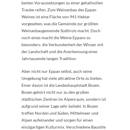
besten Voraussetzungen zu einer gehaltvollen
Traube reifen. Zum Weinanbau des Eppan
Weines ist eine Fläche von 941 Hektar
vorgesehen, was die Gemeinde zur größten
Weinanbaugemeinde Südtirols macht. Doch
noch eines macht die Weine Eppans so
besonders: die Verbundenheit der Winzer mit
der Landschaft und die Anerkennung einer
Jahrtausende langen Tradition.
Aber nicht nur Eppan selbst, auch seine
Umgebung hat viele attraktive Orte zu bieten.
Einer davon ist die Landeshauptstadt Bozen.
Bozen gehört nicht nur zu den großen
städtischen Zentren im Alpenraum, sondern ist
aufgrund seiner Lage sehr beliebt. In Bozen
treffen Norden und Süden, Mittelmeer und
Alpen aufeinander und sorgen für einen
einzigartigen Kulturmix. Verschiedene Baustile