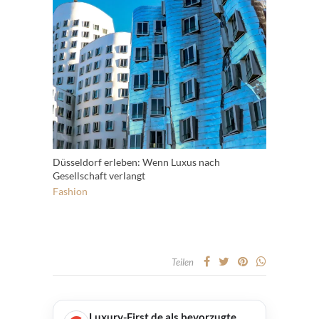
Düsseldorf erleben: Wenn Luxus nach
Gesellschaft verlangt
Fashion
Teilen
Luxury-First.de als bevorzugte