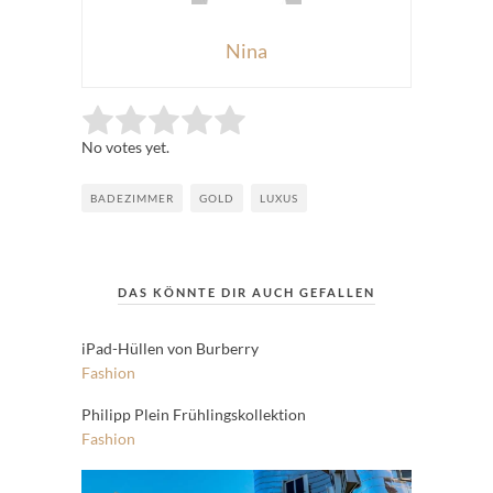
Nina
Rate this item:
Submit Rating
No votes yet.
BADEZIMMER
GOLD
LUXUS
DAS KÖNNTE DIR AUCH GEFALLEN
iPad-Hüllen von Burberry
Fashion
Philipp Plein Frühlingskollektion
Fashion