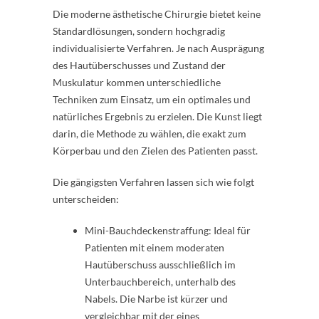
Die moderne ästhetische Chirurgie bietet keine
Standardlösungen, sondern hochgradig
individualisierte Verfahren. Je nach Ausprägung
des Hautüberschusses und Zustand der
Muskulatur kommen unterschiedliche
Techniken zum Einsatz, um ein optimales und
natürliches Ergebnis zu erzielen. Die Kunst liegt
darin, die Methode zu wählen, die exakt zum
Körperbau und den Zielen des Patienten passt.
Die gängigsten Verfahren lassen sich wie folgt
unterscheiden:
Mini-Bauchdeckenstraffung: Ideal für
Patienten mit einem moderaten
Hautüberschuss ausschließlich im
Unterbauchbereich, unterhalb des
Nabels. Die Narbe ist kürzer und
vergleichbar mit der eines