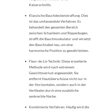
Kaiserschnitts.
Klassische Bauchdeckenstraffung: Dies
ist das umfassendste Verfahren. Es
behandelt den gesamten Bereich
zwischen Schambein und Rippenbogen,
strafft die Bauchmuskulatur und versetzt
den Bauchnabel neu, um eine
harmonische Position zu gewährleisten.
Fleur-de-Lis-Technik: Diese erweiterte
Methode wird nach extremem
Gewichtsverlust angewendet. Sie
entfernt Hautüberschüsse nicht nur in
der Horizontalen, sondern auch in der
Vertikalen durch eine zusätzliche
senkrechte Narbe.
Kombinierte Verfahren: Häufig wird die