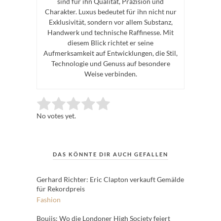
sind für ihn Qualität, Präzision und
Charakter. Luxus bedeutet für ihn nicht nur
Exklusivität, sondern vor allem Substanz,
Handwerk und technische Raffinesse. Mit
diesem Blick richtet er seine
Aufmerksamkeit auf Entwicklungen, die Stil,
Technologie und Genuss auf besondere
Weise verbinden.
Rate this item:
Submit Rating
No votes yet.
DAS KÖNNTE DIR AUCH GEFALLEN
Gerhard Richter: Eric Clapton verkauft Gemälde
für Rekordpreis
Fashion
Boujis: Wo die Londoner High Society feiert