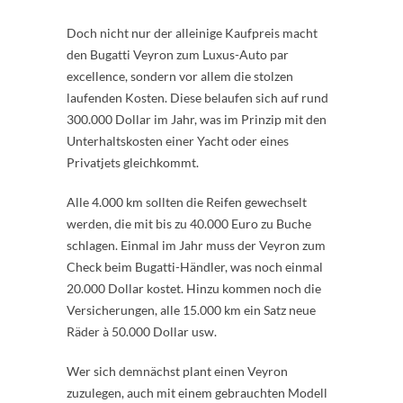
Doch nicht nur der alleinige Kaufpreis macht
den Bugatti Veyron zum Luxus-Auto par
excellence, sondern vor allem die stolzen
laufenden Kosten. Diese belaufen sich auf rund
300.000 Dollar im Jahr, was im Prinzip mit den
Unterhaltskosten einer Yacht oder eines
Privatjets gleichkommt.
Alle 4.000 km sollten die Reifen gewechselt
werden, die mit bis zu 40.000 Euro zu Buche
schlagen. Einmal im Jahr muss der Veyron zum
Check beim Bugatti-Händler, was noch einmal
20.000 Dollar kostet. Hinzu kommen noch die
Versicherungen, alle 15.000 km ein Satz neue
Räder à 50.000 Dollar usw.
Wer sich demnächst plant einen Veyron
zuzulegen, auch mit einem gebrauchten Modell