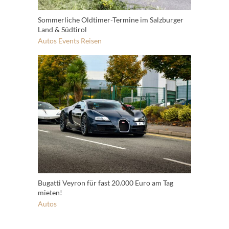
Sommerliche Oldtimer-Termine im Salzburger
Land & Südtirol
Autos
Events
Reisen
Bugatti Veyron für fast 20.000 Euro am Tag
mieten!
Autos