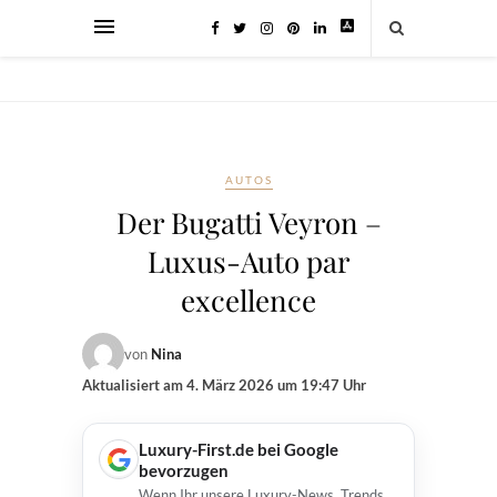
AUTOS
Der Bugatti Veyron –
Luxus-Auto par
excellence
von
Nina
Aktualisiert am
4. März 2026 um 19:47 Uhr
Luxury-First.de bei Google
bevorzugen
Wenn Ihr unsere Luxury-News, Trends