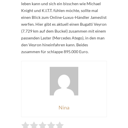
leben kann und sich ein bisschen wie Michael
Knight und K.I.T.T. fühlen möchte, sollte mal
einen Blick zum Online-Luxus-Händler Jameslist
werfen. Hier gibt es aktuell einen Bugatti Veyron
(7.729 km auf dem Buckel) zusammen mit einem
passenden Laster (Mercedes Atego), in den man
den Veyron hineinfahren kann. Beides
zusammen für schlappe 895.000 Euro.
Nina
Rate this item:
Submit Rating