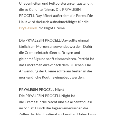
Unebenheiten und Fettpolsterungen zuständig,
die zu Cellulite führen. Die PRYALESIN
PROCELL Day öffnet außerdem die Poren. Die
Haut wird dadurch aufnahmefähiger für die
Pryalesin®
Pro Night Creme.
Die PRYALESIN PROCELL Day sollte einmal
täglich am Morgen angewendet werden. Dafür
die Creme einfach dünn auftragen und
gleichmäßig und sanft einmassieren. Perfekt ist
das Eincremen direkt nach dem Duschen. Die
Anwendung der Creme sollte am besten in die
morgendliche Routine eingebaut werden.
PRYALESIN PROCELL Night
Die PRYALESIN PROCELL Night ist
die Creme für die Nacht und sie arbeitet quasi
im Schlaf. Durch die Tagescremewurden die
Zellen der Haut optimal vorbereitet. Daher kann