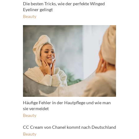
Die besten Tricks, wie der perfekte Winged
Eyeliner gelingt
Beauty
Häufige Fehler in der Hautpflege und wie man
sie vermeidet
Beauty
CC Cream von Chanel kommt nach Deutschland
Beauty