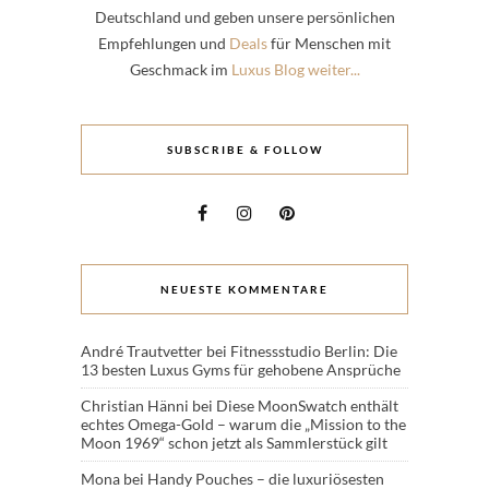
Deutschland und geben unsere persönlichen
Empfehlungen und
Deals
für Menschen mit
Geschmack im
Luxus Blog weiter...
SUBSCRIBE & FOLLOW
NEUESTE KOMMENTARE
André Trautvetter
bei
Fitnessstudio Berlin: Die
13 besten Luxus Gyms für gehobene Ansprüche
Christian Hänni
bei
Diese MoonSwatch enthält
echtes Omega-Gold – warum die „Mission to the
Moon 1969“ schon jetzt als Sammlerstück gilt
Mona
bei
Handy Pouches – die luxuriösesten