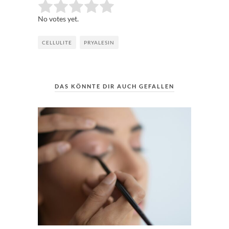
Rate this item:
Submit Rating
No votes yet.
CELLULITE
PRYALESIN
DAS KÖNNTE DIR AUCH GEFALLEN