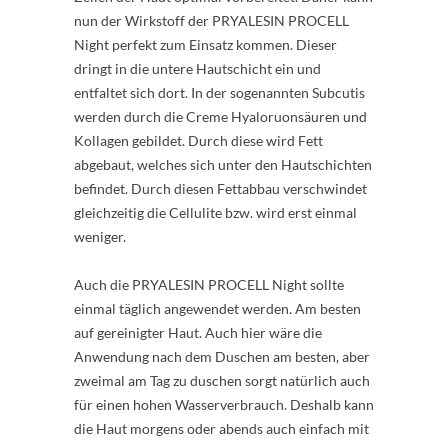
nun der Wirkstoff der PRYALESIN PROCELL
Night perfekt zum Einsatz kommen. Dieser
dringt in die untere Hautschicht ein und
entfaltet sich dort. In der sogenannten Subcutis
werden durch die Creme Hyaloruonsäuren und
Kollagen gebildet. Durch diese wird Fett
abgebaut, welches sich unter den Hautschichten
befindet. Durch diesen Fettabbau verschwindet
gleichzeitig die Cellulite bzw. wird erst einmal
weniger.
Auch die PRYALESIN PROCELL Night sollte
einmal täglich angewendet werden. Am besten
auf gereinigter Haut. Auch hier wäre die
Anwendung nach dem Duschen am besten, aber
zweimal am Tag zu duschen sorgt natürlich auch
für einen hohen Wasserverbrauch. Deshalb kann
die Haut morgens oder abends auch einfach mit