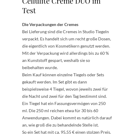
Cellulite Creme DUO im
Test
Die Verpackungen der Cremes
Bei Lieferung sind die Cremes in Studio Tiegeln
verpackt. Es handelt sich um recht große Dosen,
die eigentlich von Kosmetikern genutzt werden.
Mit der Verpackung wird allerdings bis zu 60 %
an Kunststoff gespart, weshalb sie so
beibehalten wurde.
Beim Kauf können einzelne Tiegels oder Sets
gekauft werden. Im Set gibt es dann
beispielsweise 4 Tiegel, wovon jeweils zwei für
die Nacht und zwei für den Tag bestimmt sind.
Ein Tiegel hat ein Fassungsvermögen von 250
ml. Die 250 ml reichen etwa für 30 bis 60
Anwendungen. Dabei kommt es natürlich darauf
an, wie groß die zu behandelnde Stelle ist.
So ein Set hat mit ca. 95,55 € einen stolzen Preis.