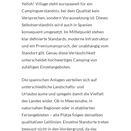
Yelloh! Village steht europaweit für ein
Campingverständnis, bei dem Qualität kein
Versprechen, sondern Voraussetzung ist. Dieses
Selbstverständnis wird auch in Spanien
konsequent umgesetzt. Im Mittelpunkt stehen
klar definierte Standards, moderne Infrastruktur
und ein Premiumanspruch, der unabhängig vom
Standort gilt. Genau diese Verlässlichkeit
unterscheidet hochwertiges Camping von
zufälligen Einzelangeboten.
Die spanischen Anlagen verteilen sich auf
unterschiedliche Landschafts- und
Urlaubsräume und spiegeln damit die Vielfalt
des Landes wider. Ob in Meeresnähe, in
naturnahen Regionen oder in etablierten
Feriengebieten – alle Plätze folgen denselben
qualitativen Leitlinien. Einzelne Standorte treten
bewusst nicht in den Vordergrund, da das