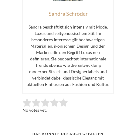
Sandra Schröder
Sandra beschäftigt sich intensiv mit Mode,
Luxus und zeitgenössischem Stil. Ihr
besonderes Interesse gilt hochwertigen
Materialien, ikonischem Design und den
Marken, die den Begriff Luxus neu
definieren. Sie beobachtet internationale
Trends ebenso wie die Entwicklung
moderner Street- und Designerlabels und
verbindet dabei klassische Eleganz mit
aktuellen Einflüssen aus Fashion und Kultur.
Rate this item:
Submit Rating
No votes yet.
DAS KÖNNTE DIR AUCH GEFALLEN