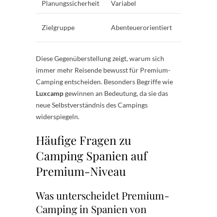
Planungssicherheit
Variabel
Hoch
Komfort- 
Zielgruppe
Abenteuerorientiert
qualitätsb
Diese Gegenüberstellung zeigt, warum sich
immer mehr Reisende bewusst für Premium-
Camping entscheiden. Besonders Begriffe wie
Luxcamp
gewinnen an Bedeutung, da sie das
neue Selbstverständnis des Campings
widerspiegeln.
Häufige Fragen zu
Camping Spanien auf
Premium-Niveau
Was unterscheidet Premium-
Camping in Spanien von