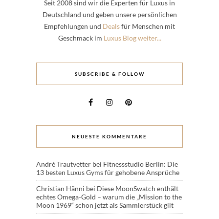
Seit 2008 sind wir die Experten für Luxus in
Deutschland und geben unsere persönlichen
Empfehlungen und
Deals
für Menschen mit
Geschmack im
Luxus Blog weiter...
SUBSCRIBE & FOLLOW
NEUESTE KOMMENTARE
André Trautvetter
bei
Fitnessstudio Berlin: Die
13 besten Luxus Gyms für gehobene Ansprüche
Christian Hänni
bei
Diese MoonSwatch enthält
echtes Omega-Gold – warum die „Mission to the
Moon 1969“ schon jetzt als Sammlerstück gilt