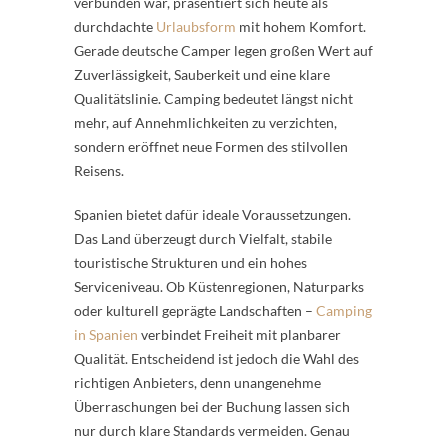
verbunden war, präsentiert sich heute als
durchdachte
Urlaubsform
mit hohem Komfort.
Gerade deutsche Camper legen großen Wert auf
Zuverlässigkeit, Sauberkeit und eine klare
Qualitätslinie. Camping bedeutet längst nicht
mehr, auf Annehmlichkeiten zu verzichten,
sondern eröffnet neue Formen des stilvollen
Reisens.
Spanien bietet dafür ideale Voraussetzungen.
Das Land überzeugt durch Vielfalt, stabile
touristische Strukturen und ein hohes
Serviceniveau. Ob Küstenregionen, Naturparks
oder kulturell geprägte Landschaften –
Camping
in Spanien
verbindet Freiheit mit planbarer
Qualität. Entscheidend ist jedoch die Wahl des
richtigen Anbieters, denn unangenehme
Überraschungen bei der Buchung lassen sich
nur durch klare Standards vermeiden. Genau