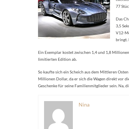
77 Stüc
Das Cha
3,5 Sek
V12-Mo
bringt.
Ein Exemplar kostet zwischen 1,4 und 1,8 Millione
limitierten Edition ab.
So kaufte sich ein Scheich aus dem Mittleren Osten
Millionen Dollar, da er sich die Wagen direkt vor 
Geschenke für seine Familienmitglieder sein. Na, d
Nina