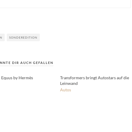
ON
SONDEREDITION
NNTE DIR AUCH GEFALLEN
 Equus by Hermès
Transformers bringt Autostars auf die
Leinwand
Autos