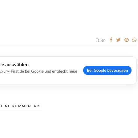
Teilen
lle auswählen
Bei Google bevorzugen
uxury-First.de bei Google und entdeckt neue
KEINE KOMMENTARE