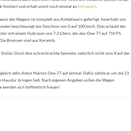
k limitiert und erhält somit noch einmal an
Extrawert
.
ssis des Wagens ist komplett aus Kohlefasern gefertigt. Innerhalb von
unden beschleunigt das Geschoss von 0 auf 100 km/h. Dies erlaubt der
tor mit einem Hubraum von 7,3 Litern, der den One-77 auf 750 PS
 Die Bremsen sind aus Keramik.
n Dollar. Doch dies schreckt echte Sammler natürlich nicht vom Kauf der
 gleich zehn Aston Marton One-77 auf einmal. Dafür zahlte er um die 23
die Haustür bringen ließ. Nach eigenen Angaben sollen die Wagen
ie werden sich hoffentlich freuen!