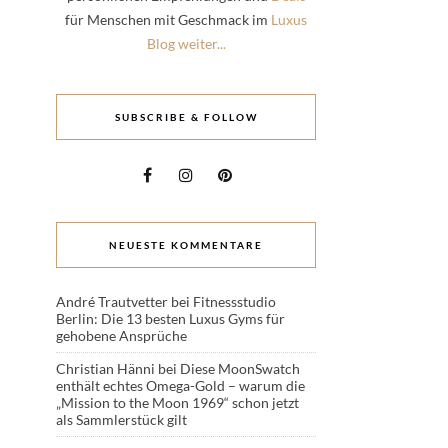
für Menschen mit Geschmack im
Luxus
Blog weiter...
SUBSCRIBE & FOLLOW
NEUESTE KOMMENTARE
André Trautvetter
bei
Fitnessstudio
Berlin: Die 13 besten Luxus Gyms für
gehobene Ansprüche
Christian Hänni
bei
Diese MoonSwatch
enthält echtes Omega-Gold – warum die
„Mission to the Moon 1969“ schon jetzt
als Sammlerstück gilt