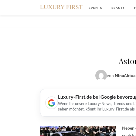
EVENTS
BEAUTY
Asto
von
Nina
Aktual
Luxury-First.de bei Google bevorz
Wenn Ihr unsere Luxury-News, Trends und Lif
sehen möchtet, könnt Ihr Luxury-First.de al
Neben 
edelste