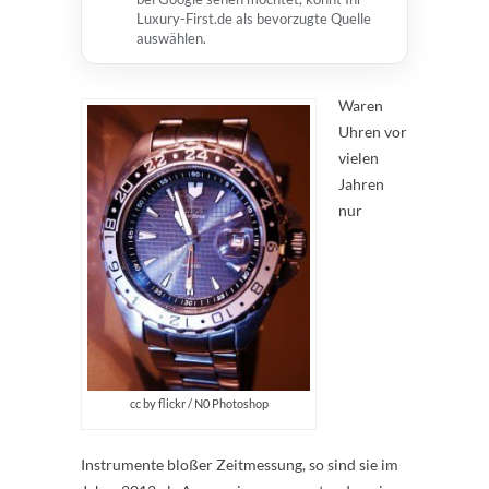
Luxury-First.de als bevorzugte Quelle
auswählen.
Waren
Uhren vor
vielen
Jahren
nur
cc by flickr / N0 Photoshop
Instrumente bloßer Zeitmessung, so sind sie im