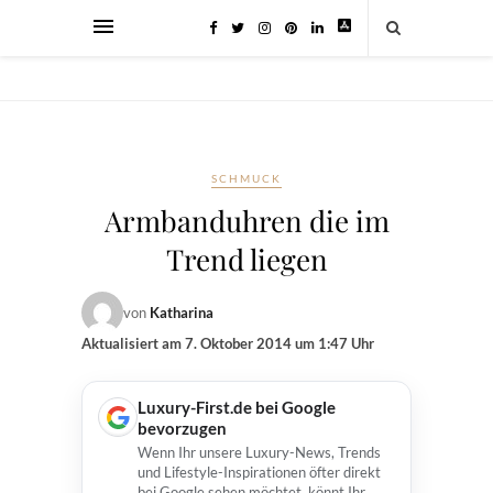
SCHMUCK
Armbanduhren die im
Trend liegen
von
Katharina
Aktualisiert am
7. Oktober 2014 um 1:47 Uhr
Luxury-First.de bei Google
bevorzugen
Wenn Ihr unsere Luxury-News, Trends
und Lifestyle-Inspirationen öfter direkt
bei Google sehen möchtet, könnt Ihr