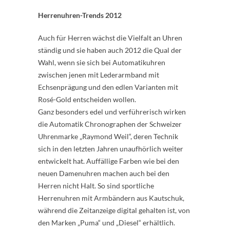
Herrenuhren-Trends 2012
Auch für Herren wächst die Vielfalt an Uhren
ständig und sie haben auch 2012 die Qual der
Wahl, wenn sie sich bei Automatikuhren
zwischen jenen mit Lederarmband mit
Echsenprägung und den edlen Varianten mit
Rosé-Gold entscheiden wollen.
Ganz besonders edel und verführerisch wirken
die Automatik Chronographen der Schweizer
Uhrenmarke „Raymond Weil“, deren Technik
sich in den letzten Jahren unaufhörlich weiter
entwickelt hat. Auffällige Farben wie bei den
neuen Damenuhren machen auch bei den
Herren nicht Halt. So sind sportliche
Herrenuhren mit Armbändern aus Kautschuk,
während die Zeitanzeige digital gehalten ist, von
den Marken „Puma“ und „Diesel“ erhältlich.