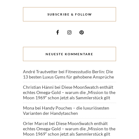
SUBSCRIBE & FOLLOW
NEUESTE KOMMENTARE
André Trautvetter
bei
Fitnessstudio Berlin: Die
13 besten Luxus Gyms für gehobene Ansprüche
Christian Hänni
bei
Diese MoonSwatch enthält
echtes Omega-Gold – warum die „Mission to the
Moon 1969“ schon jetzt als Sammlerstück gilt
Mona
bei
Handy Pouches – die luxuriösesten
Varianten der Handytaschen
Orler Marcel
bei
Diese MoonSwatch enthält
echtes Omega-Gold – warum die „Mission to the
Moon 1969“ schon jetzt als Sammlerstück gilt