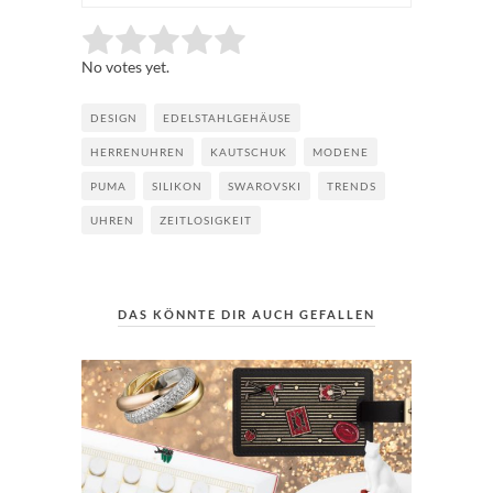
Rate this item:
Submit Rating
No votes yet.
DESIGN
EDELSTAHLGEHÄUSE
HERRENUHREN
KAUTSCHUK
MODENE
PUMA
SILIKON
SWAROVSKI
TRENDS
UHREN
ZEITLOSIGKEIT
DAS KÖNNTE DIR AUCH GEFALLEN