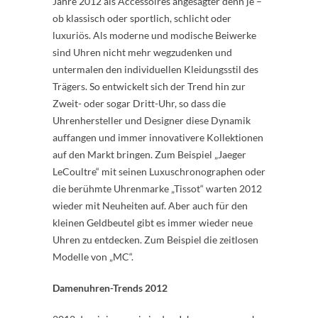
Jahre 2012 als Accessoires angesagter denn je –
ob klassisch oder sportlich, schlicht oder
luxuriös. Als moderne und modische Beiwerke
sind Uhren nicht mehr wegzudenken und
untermalen den individuellen Kleidungsstil des
Trägers. So entwickelt sich der Trend hin zur
Zweit- oder sogar Dritt-Uhr, so dass die
Uhrenhersteller und Designer diese Dynamik
auffangen und immer innovativere Kollektionen
auf den Markt bringen. Zum Beispiel „Jaeger
LeCoultre“ mit seinen Luxuschronographen oder
die berühmte Uhrenmarke „Tissot“ warten 2012
wieder mit Neuheiten auf. Aber auch für den
kleinen Geldbeutel gibt es immer wieder neue
Uhren zu entdecken. Zum Beispiel die zeitlosen
Modelle von „MC“.
Damenuhren-Trends 2012