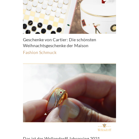
Geschenke von Cartier: Die schönsten
Weihnachtsgeschenke der Maison
Fashion
Schmuck
Das ist der Wellendorff Jahresring 2021