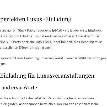
r perfekten Luxus-Einladung
als nur ein Stück Papier oder eine E-Mail – sie ist der erste Eindruck,
ck sollte sofort die Exklusivität und den besonderen Charakter Eurer
 eine VIP-Party oder ein High-End-Dinner handelt, die Einladung muss
gesslichen Erlebnis in sich tragen.
Anspruch in Eurer Einladung umsetzen könnt – von der Wahl der richtigen
igns.
n Einladung für Luxusveranstaltungen
 und erste Worte
 sollte sofort die Exklusivität der Veranstaltung betonen und den
n eleganten, aber dennoch herzlichen Ton, um den Leser zu fesseln.