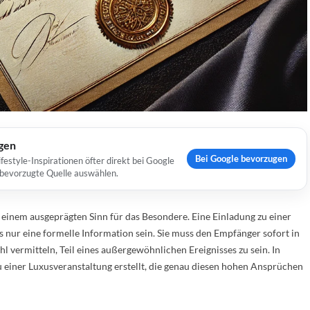
ugen
Bei Google bevorzugen
estyle-Inspirationen öfter direkt bei Google
s bevorzugte Quelle auswählen.
d einem ausgeprägten Sinn für das Besondere. Eine Einladung zu einer
s nur eine formelle Information sein. Sie muss den Empfänger sofort in
 vermitteln, Teil eines außergewöhnlichen Ereignisses zu sein. In
zu einer Luxusveranstaltung erstellt, die genau diesen hohen Ansprüchen