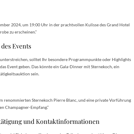
ember 2024, um 19:00 Uhr in der prachtvollen Kulisse des Grand Hotel
erobe zu erscheinen.“
des Events
unterstreichen, solltet Ihr besondere Programmpunkte oder Highlights
as Event geben. Das könnte ein Gala-Dinner mit Sternekoch, ein
ätigkeitsauktion sein.
 dem renommierten Sternekoch Pierre Blanc, und eine private Vorführung
nten Champagner-Empfang.“
stätigung und Kontaktinformationen