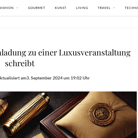
FASHION
GOURMET
KUNST
LIVING
TRAVEL
TECHN
inladung zu einer Luxusveranstaltung
schreibt
ktualisiert am
3. September 2024 um 19:02 Uhr