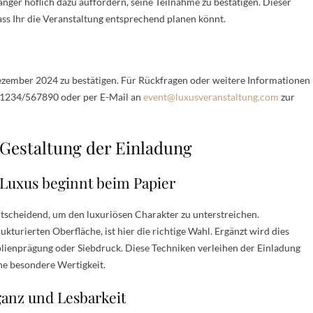
änger höflich dazu auffordern, seine Teilnahme zu bestätigen. Dieser
dass Ihr die Veranstaltung entsprechend planen könnt.
 Dezember 2024 zu bestätigen. Für Rückfragen oder weitere Informationen
01234/567890 oder per E-Mail an
event@luxusveranstaltung.com
zur
 Gestaltung der Einladung
 Luxus beginnt beim Papier
tscheidend, um den luxuriösen Charakter zu unterstreichen.
ukturierten Oberfläche, ist hier die richtige Wahl. Ergänzt wird dies
lienprägung oder Siebdruck. Diese Techniken verleihen der Einladung
ne besondere Wertigkeit.
ganz und Lesbarkeit