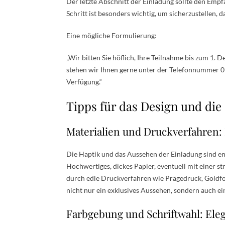
Der letzte Abschnitt der Einladung sollte den Empf
Schritt ist besonders wichtig, um sicherzustellen, 
Eine mögliche Formulierung:
„Wir bitten Sie höflich, Ihre Teilnahme bis zum 1.
stehen wir Ihnen gerne unter der Telefonnummer 
Verfügung.“
Tipps für das Design und die
Materialien und Druckverfahren:
Die Haptik und das Aussehen der Einladung sind en
Hochwertiges, dickes Papier, eventuell mit einer str
durch edle Druckverfahren wie Prägedruck, Goldfo
nicht nur ein exklusives Aussehen, sondern auch ei
Farbgebung und Schriftwahl: Ele