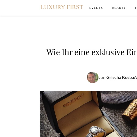
EVENTS
BEAUTY
Wie Ihr eine exklusive E
von
Grischa Kosba
A