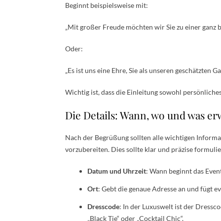
Beginnt beispielsweise mit:
„Mit großer Freude möchten wir Sie zu einer ganz
Oder:
„Es ist uns eine Ehre, Sie als unseren geschätzten
Wichtig ist, dass die Einleitung sowohl persönliches
Die Details: Wann, wo und was erw
Nach der Begrüßung sollten alle wichtigen Informat
vorzubereiten. Dies sollte klar und präzise formulie
Datum und Uhrzeit
: Wann beginnt das Event
Ort
: Gebt die genaue Adresse an und fügt e
Dresscode
: In der Luxuswelt ist der Dressco
„Black Tie“ oder „Cocktail Chic“.