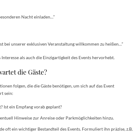
 besonderen Nacht einladen…“
 Gast bei unserer exklusiven Veranstaltung willkommen zu heißen…“
 Interesse als auch die Einzigartigkeit des Events hervorhebt.
artet die Gäste?
ionen folgen, die die Gäste benötigen, um sich auf das Event
rt sein:
? Ist ein Empfang vorab geplant?
ventuell Hinweise zur Anreise oder Parkmöglichkeiten hinzu.
de oft ein wichtiger Bestandteil des Events. Formuliert ihn präzise, z.B.