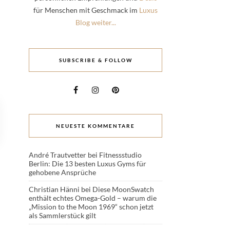
für Menschen mit Geschmack im
Luxus
Blog weiter...
SUBSCRIBE & FOLLOW
NEUESTE KOMMENTARE
André Trautvetter
bei
Fitnessstudio
Berlin: Die 13 besten Luxus Gyms für
gehobene Ansprüche
Christian Hänni
bei
Diese MoonSwatch
enthält echtes Omega-Gold – warum die
„Mission to the Moon 1969“ schon jetzt
als Sammlerstück gilt