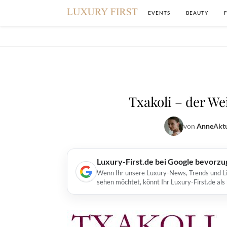
EVENTS
BEAUTY
Txakoli – der W
von
Anne
Aktu
Luxury-First.de bei Google bevorz
Wenn Ihr unsere Luxury-News, Trends und Lif
sehen möchtet, könnt Ihr Luxury-First.de al