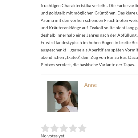
fruchtigen Charakteristika verleiht. Die Farbe varii
und goldgelb mit möglichen Grüntönen. Das klare 
Aroma mit den vorherrschenden Fruchtnoten weis
und Kräuteranklänge auf. Txakoli sollte nicht lang 
deshalb innerhalb eines Jahres nach der Abfüllung
Er wird landestypisch im hohen Bogen in breite Be
ausgeschenkt – gerne als Aperitif am späten Vormi
abendlichen „Txateo“, dem Zug von Bar zu Bar. Daz
Pintxos serviert, die baskische Variante der Tapas.
Anne
Rate this item:
Submit Rating
No votes yet.