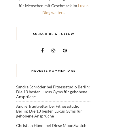
für Menschen mit Geschmack im
Luxus
Blog weiter...
SUBSCRIBE & FOLLOW
NEUESTE KOMMENTARE
Sandra Schröder
bei
Fitnessstudio Berlin:
Die 13 besten Luxus Gyms für gehobene
Ansprüche
André Trautvetter
bei
Fitnessstudio
Berlin: Die 13 besten Luxus Gyms für
gehobene Ansprüche
Christian Hänni
bei
Diese MoonSwatch