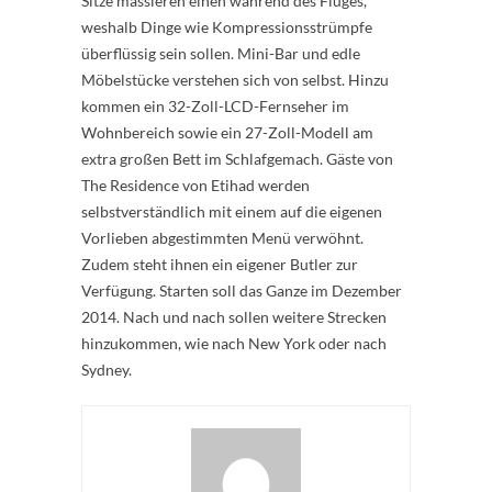
Sitze massieren einen während des Fluges,
weshalb Dinge wie Kompressionsstrümpfe
überflüssig sein sollen. Mini-Bar und edle
Möbelstücke verstehen sich von selbst. Hinzu
kommen ein 32-Zoll-LCD-Fernseher im
Wohnbereich sowie ein 27-Zoll-Modell am
extra großen Bett im Schlafgemach. Gäste von
The Residence von Etihad werden
selbstverständlich mit einem auf die eigenen
Vorlieben abgestimmten Menü verwöhnt.
Zudem steht ihnen ein eigener Butler zur
Verfügung. Starten soll das Ganze im Dezember
2014. Nach und nach sollen weitere Strecken
hinzukommen, wie nach New York oder nach
Sydney.