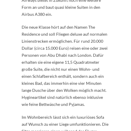
Airways bietet in Zukunft noch eine weitere
Form an und baut quasi kleine Suiten in den
Airbus A380 ein.
Die neue Klasse hört auf den Namen The
Residence und soll Fliegen deluxe auf normalen
Linienstrecken ermöglichen. Für rund 20.000
Dollar (circa 15.000 Euro) reisen eine oder zwei
Personen von Abu Dhabi nach London. Dafür
erhalten sie eine eigene 11,5 Quadratmeter
große Suite, die nicht nur einen Wohn- und
einen Schlafbereich enthält, sondern auch ein
kleines Bad, das immerhin eine vier Minuten
lange Dusche über den Wolken möglich macht.
Hygineartikel sind natürlich ebenso inklusive
wie feine Bettwäsche und Pyjamas.
Im Wohnbereich lässt sich ein luxuriöses Sofa
auf Wunsch zu einer Liege umfunktionieren. Die