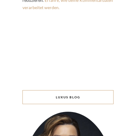
reduzieren.
Erfahre, wie deine Kommentardaten
verarbeitet werden.
LUXUS BLOG