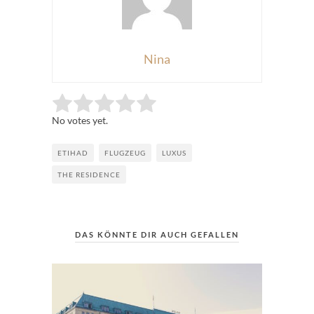
Nina
Rate this item:
Submit Rating
No votes yet.
ETIHAD
FLUGZEUG
LUXUS
THE RESIDENCE
DAS KÖNNTE DIR AUCH GEFALLEN