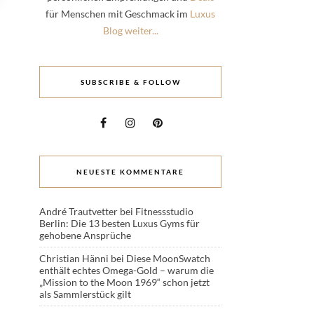
für Menschen mit Geschmack im
Luxus
Blog weiter...
SUBSCRIBE & FOLLOW
NEUESTE KOMMENTARE
André Trautvetter
bei
Fitnessstudio
Berlin: Die 13 besten Luxus Gyms für
gehobene Ansprüche
Christian Hänni
bei
Diese MoonSwatch
enthält echtes Omega-Gold – warum die
„Mission to the Moon 1969“ schon jetzt
als Sammlerstück gilt