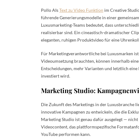
Pollo AIs
Text zu Video Funktion
im Creative Studi
führende Generierungsmodelle in einer gemeinsam
Luxusmarketing-Teams bedeutet, dass unterschiedl
realisierbar sind. Ein cineastisch-dramatischer Cl
eleganten, ruhigen Produktvideo für eine Uhrenkolle
Für Marketingverantwortliche bei Luxusmarken ist d
Videoumsetzung brauchten, können innerhalb einer 
Entscheidungen, mehr Varianten und letztlich eine 
investiert wird.
Marketing Studio: Kampagnenv
Die Zukunft des Marketings in der Luxusbranche lieg
innovative Kampagnen zu entwickeln, die die Exklus
Marketing Studio ist genau dafür ausgelegt — nich
Videocontent, das plattformspezifische Formatanf
YouTube performen kann.