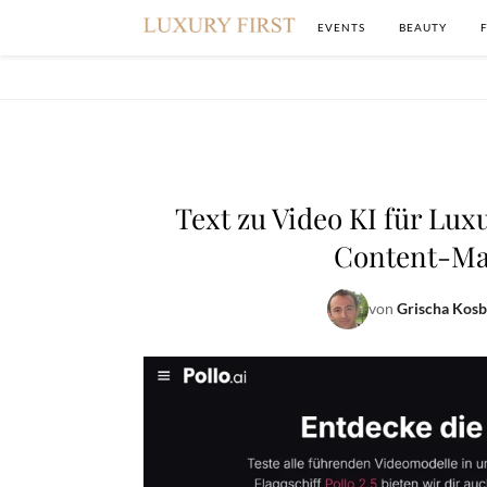
EVENTS
BEAUTY
Text zu Video KI für Lu
Content-Mar
von
Grischa Kos