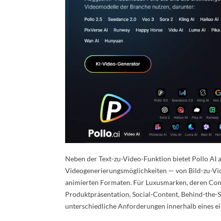
Neben der Text-zu-Video-Funktion bietet Pollo AI 
Videogenerierungsmöglichkeiten — von Bild-zu-Vi
animierten Formaten. Für Luxusmarken, deren Con
Produktpräsentation, Social-Content, Behind-the-Sc
unterschiedliche Anforderungen innerhalb eines e