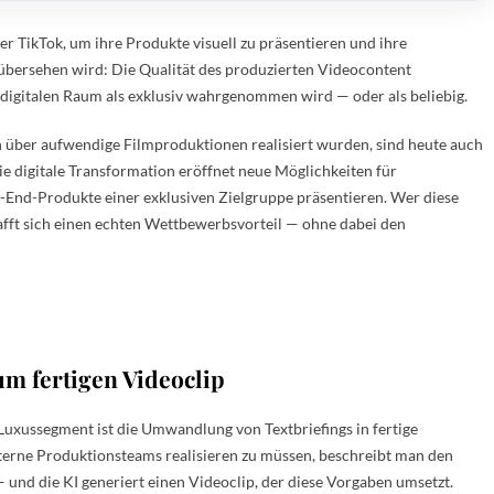
 TikTok, um ihre Produkte visuell zu präsentieren und ihre
übersehen wird: Die Qualität des produzierten Videocontent
digitalen Raum als exklusiv wahrgenommen wird — oder als beliebig.
 über aufwendige Filmproduktionen realisiert wurden, sind heute auch
ie digitale Transformation eröffnet neue Möglichkeiten für
-End-Produkte einer exklusiven Zielgruppe präsentieren. Wer diese
hafft sich einen echten Wettbewerbsvorteil — ohne dabei den
um fertigen Videoclip
uxussegment ist die Umwandlung von Textbriefings in fertige
terne Produktionsteams realisieren zu müssen, beschreibt man den
und die KI generiert einen Videoclip, der diese Vorgaben umsetzt.