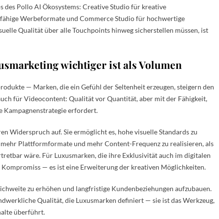
s des Pollo AI Ökosystems: Creative Studio für kreative
nfähige Werbeformate und Commerce Studio für hochwertige
uelle Qualität über alle Touchpoints hinweg sicherstellen müssen, ist
smarketing wichtiger ist als Volumen
sprodukte — Marken, die ein Gefühl der Seltenheit erzeugen, steigern den
auch für Videocontent: Qualität vor Quantität, aber mit der Fähigkeit,
ie Kampagnenstrategie erfordert.
en Widerspruch auf. Sie ermöglicht es, hohe visuelle Standards zu
 mehr Plattformformate und mehr Content-Frequenz zu realisieren, als
tretbar wäre. Für Luxusmarken, die ihre Exklusivität auch im digitalen
in Kompromiss — es ist eine Erweiterung der kreativen Möglichkeiten.
ichweite zu erhöhen und langfristige Kundenbeziehungen aufzubauen.
ndwerkliche Qualität, die Luxusmarken definiert — sie ist das Werkzeug,
halte überführt.