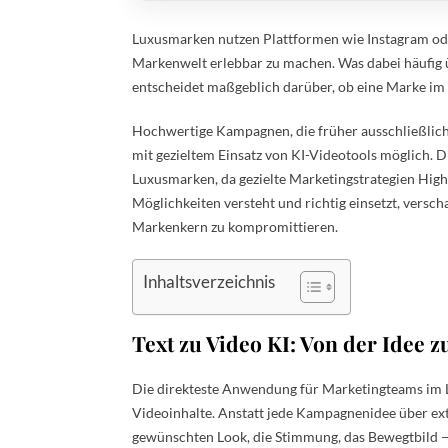
Luxusmarken nutzen Plattformen wie Instagram oder
Markenwelt erlebbar zu machen. Was dabei häufig 
entscheidet maßgeblich darüber, ob eine Marke im 
Hochwertige Kampagnen, die früher ausschließlich
mit gezieltem Einsatz von KI-Videotools möglich. D
Luxusmarken, da gezielte Marketingstrategien High
Möglichkeiten versteht und richtig einsetzt, versc
Markenkern zu kompromittieren.
Inhaltsverzeichnis
Text zu Video KI: Von der Idee z
Die direkteste Anwendung für Marketingteams im L
Videoinhalte. Anstatt jede Kampagnenidee über ex
gewünschten Look, die Stimmung, das Bewegtbild — 