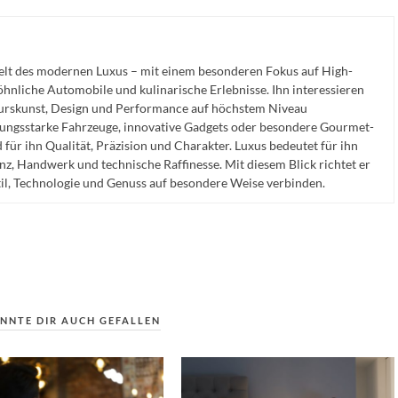
Welt des modernen Luxus – mit einem besonderen Fokus auf High-
nliche Automobile und kulinarische Erlebnisse. Ihn interessieren
eurskunst, Design und Performance auf höchstem Niveau
ngsstarke Fahrzeuge, innovative Gadgets oder besondere Gourmet-
für ihn Qualität, Präzision und Charakter. Luxus bedeutet für ihn
anz, Handwerk und technische Raffinesse. Mit diesem Blick richtet er
til, Technologie und Genuss auf besondere Weise verbinden.
NNTE DIR AUCH GEFALLEN