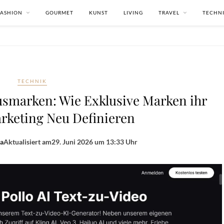
FASHION
GOURMET
KUNST
LIVING
TRAVEL
TECHN
TECHNIK
xusmarken: Wie Exklusive Marken ihr
keting Neu Definieren
ba
Aktualisiert am
29. Juni 2026 um 13:33 Uhr