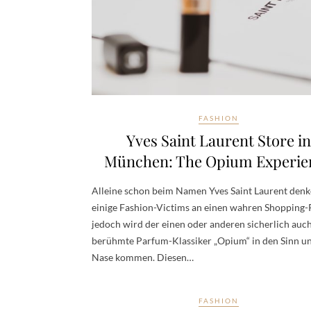
FASHION
Yves Saint Laurent Store in
München: The Opium Experie
Alleine schon beim Namen Yves Saint Laurent den
einige Fashion-Victims an einen wahren Shopping-
jedoch wird der einen oder anderen sicherlich auc
berühmte Parfum-Klassiker „Opium“ in den Sinn un
Nase kommen. Diesen…
FASHION